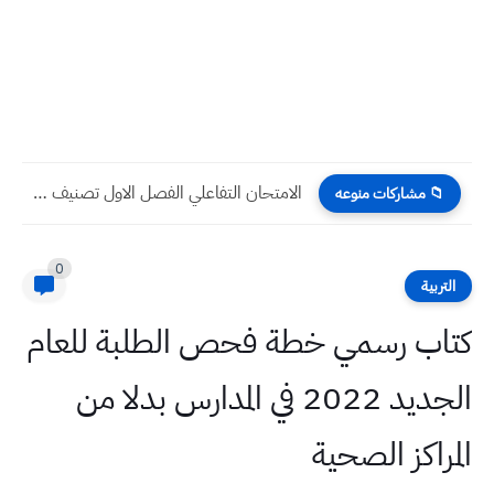
الامتحان التفاعلي الشامل فصل اول لمادة الاحياء صف الثالث المتوسط
📁 مشاركات منوعه
0
التربية
كتاب رسمي خطة فحص الطلبة للعام
الجديد 2022 في المدارس بدلا من
المراكز الصحية