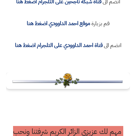
انضم الى
قناة شبكة ناجحين على التلجرام اضغط هنا
قم بزيارة
موقع احمد الداوودي اضغط هنا
انضم الى
قناة
احمد الداوودي
على التلجرام اضغط هنا
مهم لك عزيزي الزائر الكريم شرفتنا ونحب