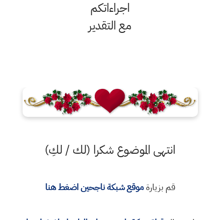
اجراءاتكم
مع التقدير
انتهى الموضوع شكرا (لك / لكِ)
قم بزيارة
موقع شبكة ناجحين اضغط هنا