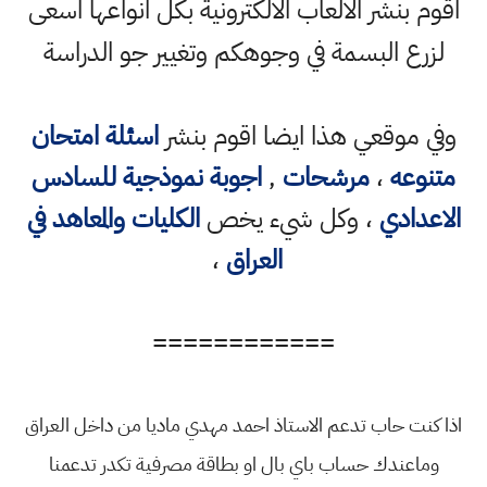
اقوم بنشر الالعاب الالكترونية بكل انواعها اسعى
لزرع البسمة في وجوهكم وتغيير جو الدراسة
وفي موقعي هذا ايضا اقوم بنشر
اسئلة امتحان
متنوعه
،
مرشحات
,
اجوبة نموذجية للسادس
الاعدادي
، وكل شيء يخص
الكليات والمعاهد في
العراق
،
============
اذا كنت حاب تدعم الاستاذ احمد مهدي ماديا من داخل العراق
وماعندك حساب باي بال او بطاقة مصرفية تكدر تدعمنا