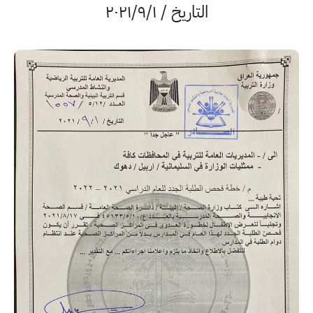
التاريخ / ۲۰۲۱/۹/۱