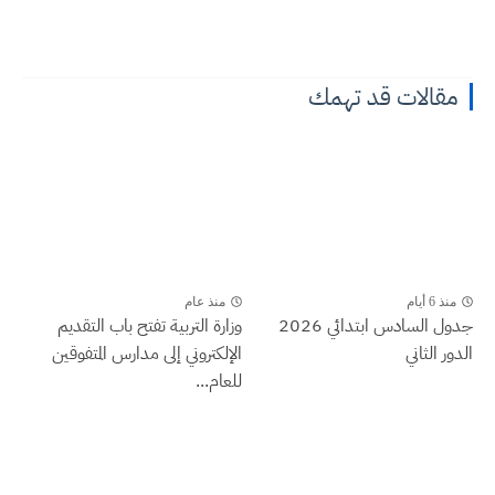
مقالات قد تهمك
منذ 6 أيام
منذ عام
جدول السادس ابتدائي 2026
وزارة التربية تفتح باب التقديم
الدور الثاني
الإلكتروني إلى مدارس المتفوقين
للعام...