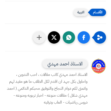
التربية
الاستاذ احمد مهدي
الاستاذ احمد مهدي كاتب مقالات ، احب التدوين ،
واحاول بكل جهد ان اقدم لكل الطلاب ما هو مفيد لهم
واتمنى لكم دوام النجاح والتوفيق محبكم الدائمي ( احمد
مهدي شلال ) مقالات منوعه - اخبار تربويه ومنوعه -
دروس رياضيات - العاب وترفيه