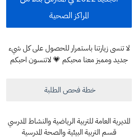
المراكز الصحية
لا تنسى زيارتنا باستمرار للحصول على كل شيء
جديد ومميز معنا محبكم 💗 لاتنسون احبكم
خطة فحص الطلبة
المديرية العامة للتربية الرياضية والنشاط المدرسي
قسم التربية البيئية والصحة المدرسية