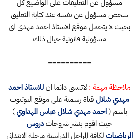
مسؤول عن التعليقات على المواضيع كل
شخص مسؤول عن نفسه عند كتابة التعليق
بحيث لا يتحمل موقع الاستاذ احمد مهدي اي
مسؤولية قانونية حيال ذلك
==========
ملاحظة مهمة :
لاتنسى دائما ان
للاستاذ احمد
مهدي شلال
قناة رسمية على موقع اليوتيوب
باسم (
احمد مهدي شلال عباس المهداوي
)
حيث اقوم بنشر شروحات
دروس
الرياضيات
لكافة المراحل الدراسية مرحلة الابتدائي