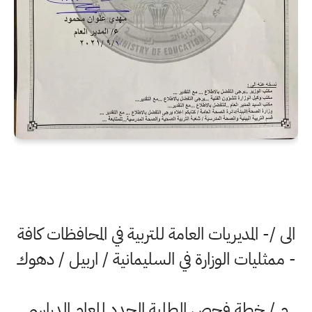
الى /- المديريات العامة للتربية في المحافظات كافة
- ممثليات الوزارة في السليمانية / اربيل / دهوك
م / خطة فحص الطلبة الجدد للعام الدراسي