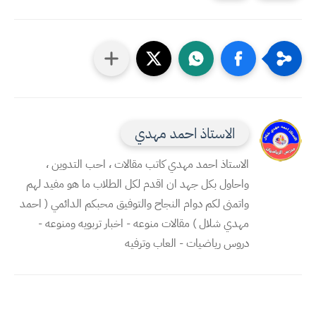
الاستاذ احمد مهدي
الاستاذ احمد مهدي كاتب مقالات ، احب التدوين ،
واحاول بكل جهد ان اقدم لكل الطلاب ما هو مفيد لهم
واتمنى لكم دوام النجاح والتوفيق محبكم الدائمي ( احمد
مهدي شلال ) مقالات منوعه - اخبار تربويه ومنوعه -
دروس رياضيات - العاب وترفيه