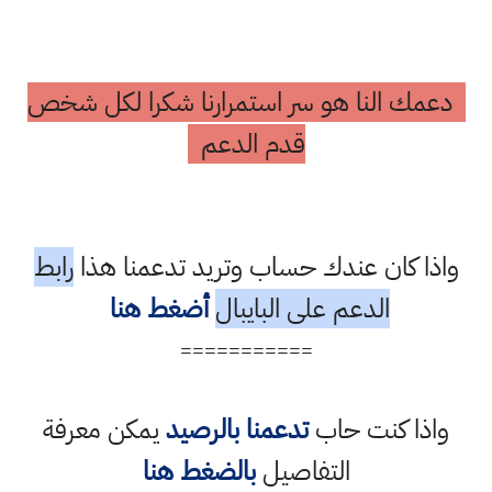
دعمك النا هو سر استمرارنا شكرا لكل شخص
قدم الدعم
واذا كان عندك حساب وتريد تدعمنا هذا
رابط
الدعم على البايبال
أضغط هنا
===========
واذا كنت حاب
تدعمنا بالرصيد
يمكن معرفة
التفاصيل
بالضغط هنا