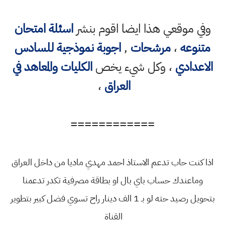
وفي موقعي هذا ايضا اقوم بنشر
اسئلة امتحان
متنوعه
،
مرشحات
,
اجوبة نموذجية للسادس
الاعدادي
، وكل شيء يخص
الكليات والمعاهد في
العراق
،
============
اذا كنت حاب تدعم الاستاذ احمد مهدي ماديا من داخل العراق
وماعندك حساب باي بال او بطاقة مصرفية تكدر تدعمنا
بتحويل رصيد حته لو بـ 1 الف دينار راح تسوي فضل كبير بتطوير
القناة