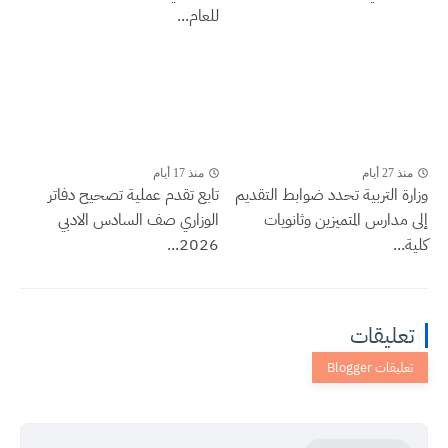
للعام...
منذ 27 أيام
منذ 17 أيام
وزارة التربية تحدد ضوابط التقديم
تابع تقدم عملية تصحيح دفاتر
إلى مدارس المتميزين وثانويات
الوزاري صف السادس الادبي
كلية...
2026...
تعليقات