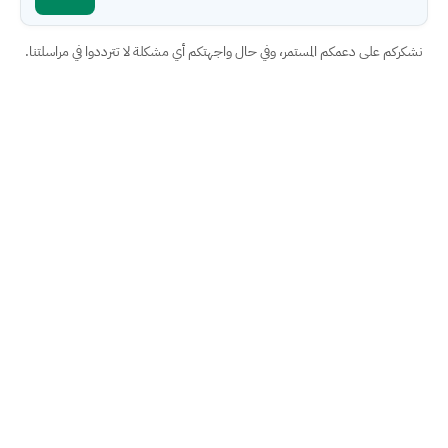
نشكركم على دعمكم المستمر، وفي حال واجهتكم أي مشكلة لا تترددوا في مراسلتنا.