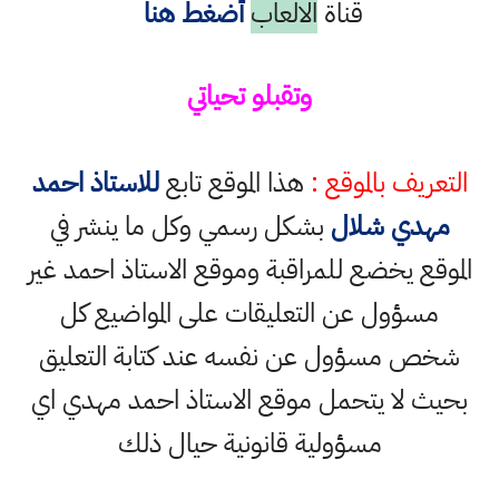
قناة
الالعاب
أضغط هنا
وتقبلو تحياتي
التعريف بالموقع :
هذا الموقع تابع
للاستاذ احمد
مهدي شلال
بشكل رسمي وكل ما ينشر في
الموقع يخضع للمراقبة وموقع الاستاذ احمد غير
مسؤول عن التعليقات على المواضيع كل
شخص مسؤول عن نفسه عند كتابة التعليق
بحيث لا يتحمل موقع الاستاذ احمد مهدي اي
مسؤولية قانونية حيال ذلك