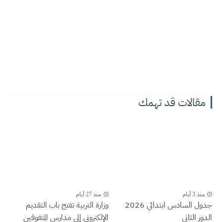
مقالات قد تهمك
منذ 3 أيام
منذ 27 أيام
جدول السادس ابتدائي 2026
وزارة التربية تفتح باب التقديم
الدور الثاني
الإلكتروني إلى مدارس المتفوقين