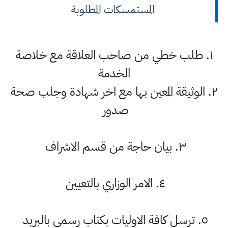
المستمسكات المطلوبة
١. طلب خطي من صاحب العلاقة مع خلاصة
الخدمة
٢. الوثيقة المعين بها مع اخر شهادة وجلب صحة
صدور
٣. بيان حاجة من قسم الاشراف
٤. الامر الوزاري بالتعيين
٥. ترسل كافة الاوليات بكتاب رسمي بالبريد