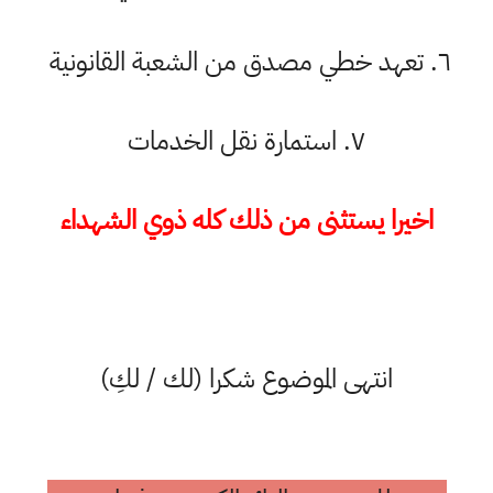
٦. تعهد خطي مصدق من الشعبة القانونية
٧. استمارة نقل الخدمات
اخيرا يستثنى من ذلك كله ذوي الشهداء
انتهى الموضوع شكرا (لك / لكِ)