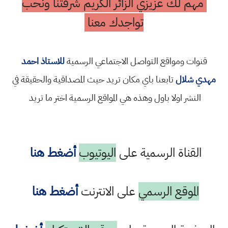
مهم لك عزيزي الزائر الكريم شرفتنا ونحب
تواجدك معنا
قنوات ومواقع التواصل الاجتماعي الرسمية
للاستاذ احمد
مهدي شلال
تابعنا باي مكان تريد حيث المصداقية والحقيقة في
النشر اولا باول وهذه هي المواقع الرسمية اختر ما تريد
القناة الرسمية على
اليوتيوب
أضغط هنا
الموقع الرسمي
على الانترنت
أضغط هنا