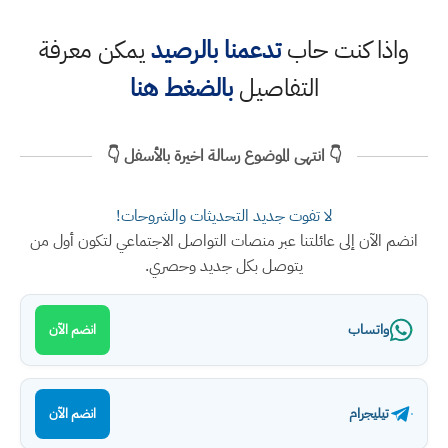
واذا كنت حاب
تدعمنا بالرصيد
يمكن معرفة
التفاصيل
بالضغط هنا
👇 انتهى الموضوع رسالة اخيرة بالأسفل 👇
لا تفوت جديد التحديثات والشروحات!
انضم الآن إلى عائلتنا عبر منصات التواصل الاجتماعي لتكون أول من
يتوصل بكل جديد وحصري.
واتساب
انضم الآن
تيليجرام
انضم الآن