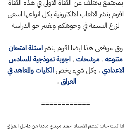
بمجتمع يختلف عن القناة الاولى في هذه القناة
اقوم بنشر الالعاب الالكترونية بكل انواعها اسعى
لزرع البسمة في وجوهكم وتغيير جو الدراسة
وفي موقعي هذا ايضا اقوم بنشر
اسئلة امتحان
متنوعه
،
مرشحات
,
اجوبة نموذجية للسادس
الاعدادي
، وكل شيء يخص
الكليات والمعاهد في
العراق
،
============
اذا كنت حاب تدعم الاستاذ احمد مهدي ماديا من داخل العراق