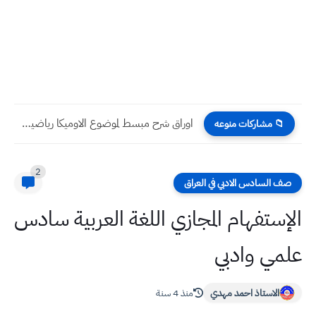
ضوابط تنسيب المحاضرين والاداريين بين المديريات العامة
📁 مشاركات منوعه
2
صف السادس الادبي في العراق
الإستفهام المجازي اللغة العربية سادس
علمي وادبي
الاستاذ احمد مهدي
منذ 4 سنة