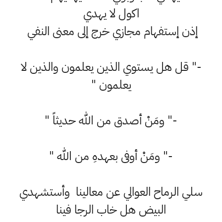
اكول لا يهدي
إذن إستفهام مجازي خرج إلى معنى النفي
-" قل هل يستوي الذين يعلمون والذين لا
يعلمون "
-" ومَنْ أصدق من الله حديثاً "
-" ومَنْ أوفى بعهدهِ من الله "
سلي الرماح العوالي عن معالينا وأستشهدي
البيض هل خاب الرجا فينا