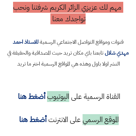
مهم لك عزيزي الزائر الكريم شرفتنا ونحب
تواجدك معنا
قنوات ومواقع التواصل الاجتماعي الرسمية
للاستاذ احمد
مهدي شلال
تابعنا باي مكان تريد حيث المصداقية والحقيقة في
النشر اولا باول وهذه هي المواقع الرسمية اختر ما تريد
القناة الرسمية على
اليوتيوب
أضغط هنا
الموقع الرسمي
على الانترنت
أضغط هنا