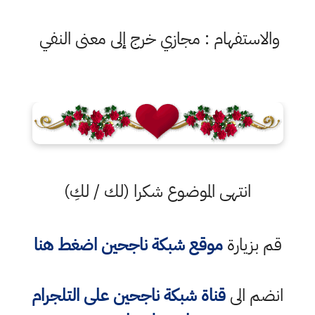
والاستفهام : مجازي خرج إلى معنى النفي
انتهى الموضوع شكرا (لك / لكِ)
قم بزيارة
موقع شبكة ناجحين اضغط هنا
انضم الى
قناة شبكة ناجحين على التلجرام