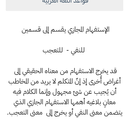
قواعد اللغة العربية
الإستفهام المجازي يقسم إلى قسمين
للنفي - للتعجب
قد يخرج الاستفهام من معناه الحقيقي إلى
أغراض أُخرى إذ إنّ المتكلم لا يريد من المخاطب
أن يُجيب عن شئ مجهول وإنما الكلام فيه
معانٍ بلاغيه أهمها الاستفهام الجازي الذي
يتضمن معنى النفي أو يخرج إلى معنى التعجب.