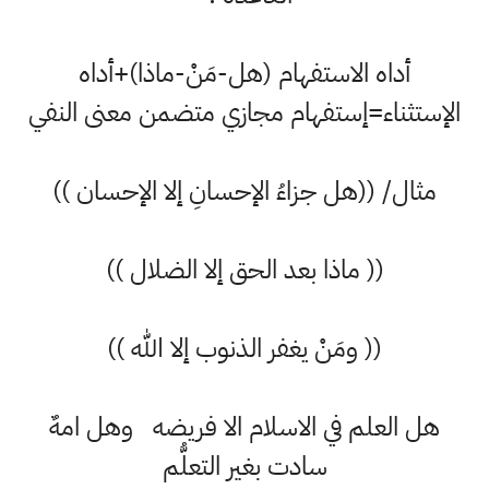
أداه الاستفهام (هل-مَنْ-ماذا)+أداه
الإستثناء=إستفهام مجازي متضمن معنى النفي
مثال/ ((هل جزاءُ الإحسانِ إلا الإحسان ))
(( ماذا بعد الحق إلا الضلال ))
(( ومَنْ يغفر الذنوب إلا الله ))
هل العلم في الاسلام الا فريضه وهل امهٌ
سادت بغير التعلُّم