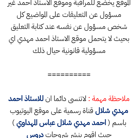
الموقع يخضع للمراقبة وموقع الاستاذ احمد غير
مسؤول عن التعليقات على المواضيع كل
شخص مسؤول عن نفسه عند كتابة التعليق
بحيث لا يتحمل موقع الاستاذ احمد مهدي اي
مسؤولية قانونية حيال ذلك
==========
ملاحظة مهمة :
لاتنسى دائما ان
للاستاذ احمد
مهدي شلال
قناة رسمية على موقع اليوتيوب
باسم (
احمد مهدي شلال عباس المهداوي
)
حيث اقوم بنشر شروحات
دروس