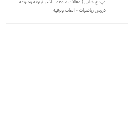
مهدي شلال ) مقالات منوعه - اخبار تربويه ومنوعه -
دروس رياضيات - العاب وترفيه