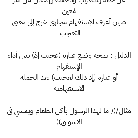
مُعين
شون أعرف الإستفهام مجازي خرج إلى معنى
التعجب
الدليل : صحه وضع عباره (عجيب إذ) بدل أداه
الإستفهام
أو عباره (إذ ذلك لعجيب) بعد الجمله
الاستفهاميه
مثال/(( ما لهذا الرسول يأكل الطعام ويمشي في
الاسواق))