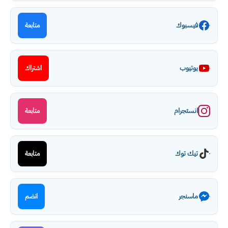
فيسبوك
متابعة
يوتيوب
اشتراك
انستجرام
متابعة
تيك توك
متابعة
ماسنجر
انضم