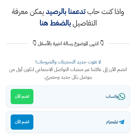
واذا كنت حاب
تدعمنا بالرصيد
يمكن معرفة
التفاصيل
بالضغط هنا
👇 انتهى الموضوع رسالة اخيرة بالأسفل 👇
لا تفوت جديد التحديثات والشروحات!
انضم الآن إلى عائلتنا عبر منصات التواصل الاجتماعي لتكون أول من
يتوصل بكل جديد وحصري.
واتساب
انضم الآن
تيليجرام
انضم الآن