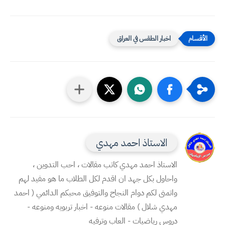
اخبار الطقس في العراق
الاستاذ احمد مهدي
الاستاذ احمد مهدي كاتب مقالات ، احب التدوين ،
واحاول بكل جهد ان اقدم لكل الطلاب ما هو مفيد لهم
واتمنى لكم دوام النجاح والتوفيق محبكم الدائمي ( احمد
مهدي شلال ) مقالات منوعه - اخبار تربويه ومنوعه -
دروس رياضيات - العاب وترفيه