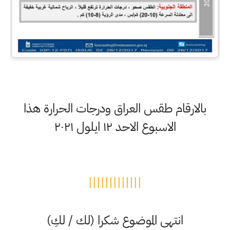
بالارقام طقس العراق ودرجات الحرارة هذا
الاسبوع الاحد ١٢ ايلول ٢٠٢١
|||||||||||||
انتهى الموضوع شكرا (لك / لكِ)