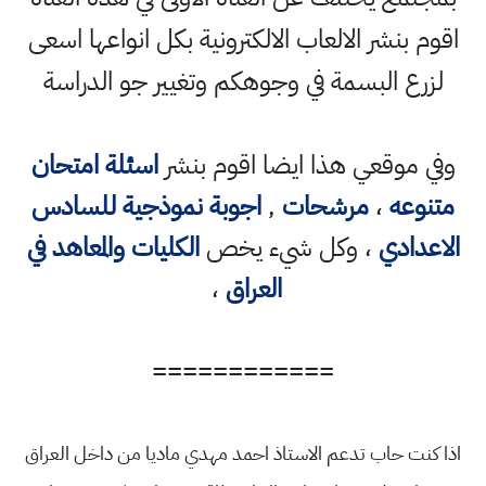
اقوم بنشر الالعاب الالكترونية بكل انواعها اسعى
لزرع البسمة في وجوهكم وتغيير جو الدراسة
وفي موقعي هذا ايضا اقوم بنشر
اسئلة امتحان
متنوعه
،
مرشحات
,
اجوبة نموذجية للسادس
الاعدادي
، وكل شيء يخص
الكليات والمعاهد في
العراق
،
============
اذا كنت حاب تدعم الاستاذ احمد مهدي ماديا من داخل العراق