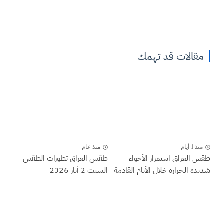
مقالات قد تهمك
منذ 1 أيام
منذ عام
طقس العراق ‏استمرار الأجواء
طقس العراق تطورات الطقس
شديدة الحرارة خلال الأيام القادمة
السبت 2 أيار 2026