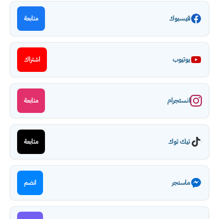
فيسبوك
متابعة
يوتيوب
اشتراك
انستجرام
متابعة
تيك توك
متابعة
ماسنجر
انضم