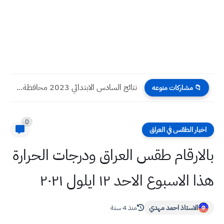
نتائج السادس الابتدائي 2023 محافظة ديالى الدور الاول
📁 مشاركات منوعه
0
اخبار الطقس في العراق
بالارقام طقس العراق ودرجات الحرارة
هذا الاسبوع الاحد ١٢ ايلول ٢٠٢١
الاستاذ احمد مهدي
منذ 4 سنة