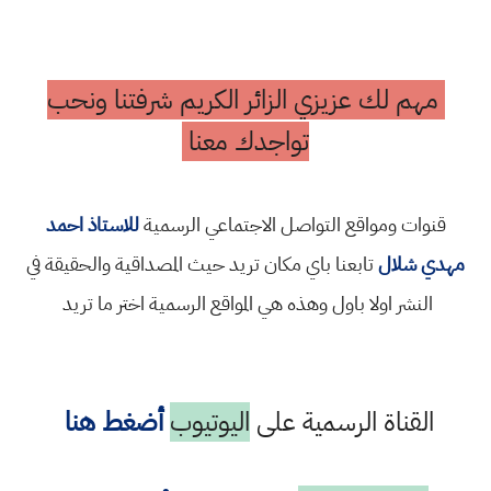
مهم لك عزيزي الزائر الكريم شرفتنا ونحب
تواجدك معنا
قنوات ومواقع التواصل الاجتماعي الرسمية
للاستاذ احمد
مهدي شلال
تابعنا باي مكان تريد حيث المصداقية والحقيقة في
النشر اولا باول وهذه هي المواقع الرسمية اختر ما تريد
القناة الرسمية على
اليوتيوب
أضغط هنا