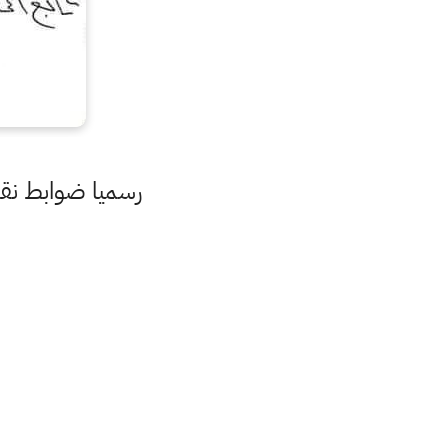
رسميا ضوابط نقل ا