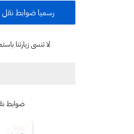
رسميا ضوابط نقل التل
لا تنسى زيارتنا با
ضوابط نقل 