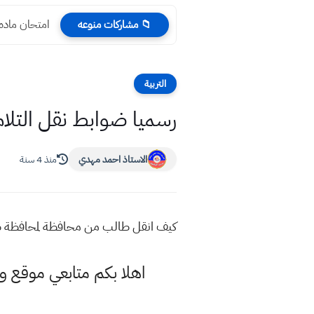
امتحان ماده 
📁 مشاركات منوعه
التربية
رسميا ضوابط نقل التلامي
الاستاذ احمد مهدي
منذ 4 سنة
كيف انقل طالب من محافظة لمحافظة طريقة نقل الت
اهلا بكم متابعي موقع و