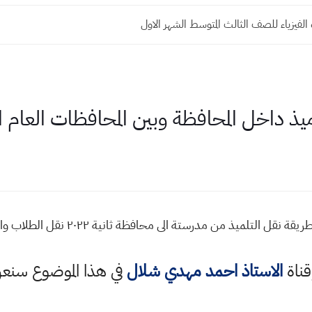
الفيزياء للصف الثالث المتوسط الشهر الاول
ذ داخل المحافظة وبين المحافظات العام الدر
لميذ من مدرستة الى محافظة ثانية ٢٠٢٢ نقل الطلاب والتلاميذ
قناة
الاستاذ احمد مهدي شلال
في هذا الموضوع سن