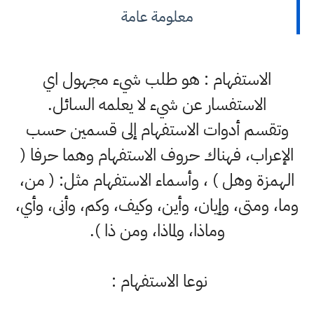
معلومة عامة
الاستفهام : هو طلب شيء مجهول اي
الاستفسار عن شيء لا يعلمه السائل.
وتقسم أدوات الاستفهام إلى قسمين حسب
الإعراب، فهناك حروف الاستفهام وهما حرفا (
الهمزة وهل ) ، وأسماء الاستفهام مثل: ( من،
وما، ومتى، وإيان، وأين، وكيف، وكم، وأنى، وأي،
وماذا، ولماذا، ومن ذا ).
نوعا الاستفهام :