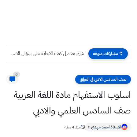
شرح مفصل كيف الاجابة على سؤال الابحاث امتحان التربية الاسلامية...
📁 مشاركات منوعه
0
صف السادس الادبي في العراق
اسلوب الاستفهام مادة اللغة العربية
صف السادس العلمي والادبي
الاستاذ احمد مهدي ٢
منذ 4 سنة