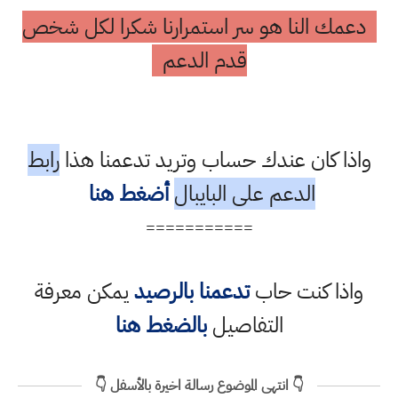
دعمك النا هو سر استمرارنا شكرا لكل شخص
قدم الدعم
واذا كان عندك حساب وتريد تدعمنا هذا
رابط
الدعم على البايبال
أضغط هنا
===========
واذا كنت حاب
تدعمنا بالرصيد
يمكن معرفة
التفاصيل
بالضغط هنا
👇 انتهى الموضوع رسالة اخيرة بالأسفل 👇