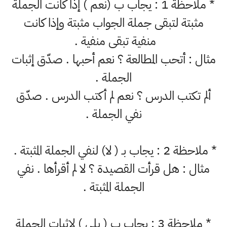
* ملاحظة 1 : يجاب ب (نعم ) إذا كانت الجملة
مثبتة لتبقى جملة الجواب مثبتة وإذا كانت
منفية تبقى منفية .
مثال : أتحب المطالعة ؟ نعم أحبها . صدّق إثبات
الجملة .
ألم تكتب الدرس ؟ نعم لم أكتب الدرس . صدّق
نفي الجملة .
* ملاحظة 2 : يجاب بـ ( لا) لنفي الجملة المثبتة .
مثال : هل قرأت القصيدة ؟ لا لم أقرأها . نفي
الجملة المثبتة .
* ملاحظة 3 : يجاب ب ( بلى ) لإثبات الجملة