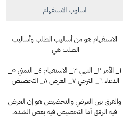
اسلوب الاستفهام
الاستفهام هو من أساليب الطلب وأساليب
الطلب هي
١_ الأمر ٢_ النهي ٣_ الاستفهام ٤_ التمني ٥_
الدعاء ٦_ الترجي ٧_ العرض ٨_ التحضيض
والفرق بين العرضِ والتحضيص هو إن العرض
فيه الرفق أما التحضيض فيه بعض الشدة.