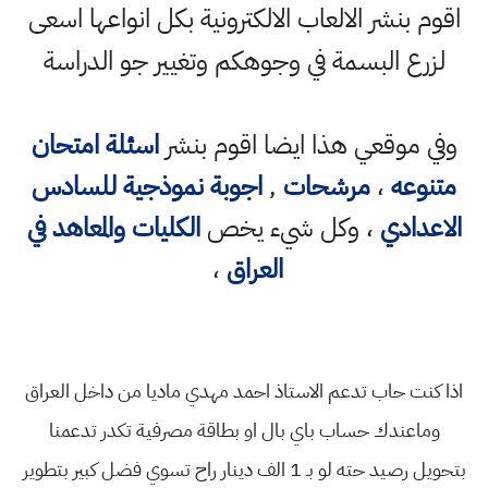
اقوم بنشر الالعاب الالكترونية بكل انواعها اسعى
لزرع البسمة في وجوهكم وتغيير جو الدراسة
وفي موقعي هذا ايضا اقوم بنشر
اسئلة امتحان
متنوعه
،
مرشحات
,
اجوبة نموذجية للسادس
الاعدادي
، وكل شيء يخص
الكليات والمعاهد في
العراق
،
اذا كنت حاب تدعم الاستاذ احمد مهدي ماديا من داخل العراق
وماعندك حساب باي بال او بطاقة مصرفية تكدر تدعمنا
بتحويل رصيد حته لو بـ 1 الف دينار راح تسوي فضل كبير بتطوير