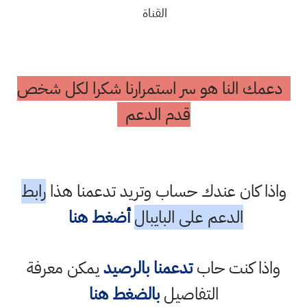
القناة
دعمك النا هو سر استمرارنا شكرا لكل شخص
قدم الدعم
واذا كان عندك حساب وتريد تدعمنا هذا
رابط
الدعم على البايبال
أضغط هنا
واذا كنت حاب
تدعمنا بالرصيد
يمكن معرفة
التفاصيل
بالضغط هنا