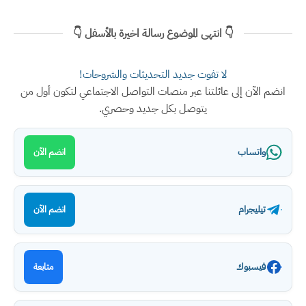
👇 انتهى الموضوع رسالة اخيرة بالأسفل 👇
لا تفوت جديد التحديثات والشروحات!
انضم الآن إلى عائلتنا عبر منصات التواصل الاجتماعي لتكون أول من
يتوصل بكل جديد وحصري.
واتساب
انضم الآن
تيليجرام
انضم الآن
فيسبوك
متابعة