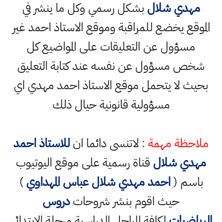
مهدي شلال
بشكل رسمي وكل ما ينشر في
الموقع يخضع للمراقبة وموقع الاستاذ احمد غير
مسؤول عن التعليقات على المواضيع كل
شخص مسؤول عن نفسه عند كتابة التعليق
بحيث لا يتحمل موقع الاستاذ احمد مهدي اي
مسؤولية قانونية حيال ذلك
ملاحظة مهمة :
لاتنسى دائما ان
للاستاذ احمد
مهدي شلال
قناة رسمية على موقع اليوتيوب
باسم (
احمد مهدي شلال عباس المهداوي
)
حيث اقوم بنشر شروحات
دروس
الرياضيات
لكافة المراحل الدراسية مرحلة الابتدائي