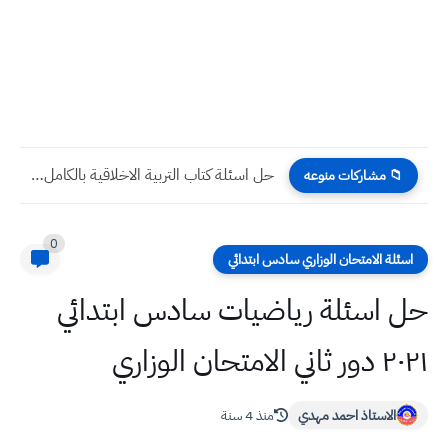
حل اسئلة كتاب التربية الاخلاقية بالكامل لصف الثاني متوسط
📁 مشاركات منوعه
0
اسئلة الامتحان الوزاري سادس ابتدائي
حل اسئلة رياضيات سادس ابتدائي
٢٠٢١ دور ثاني الامتحان الوزاري
الاستاذ احمد مهدي
منذ 4 سنة