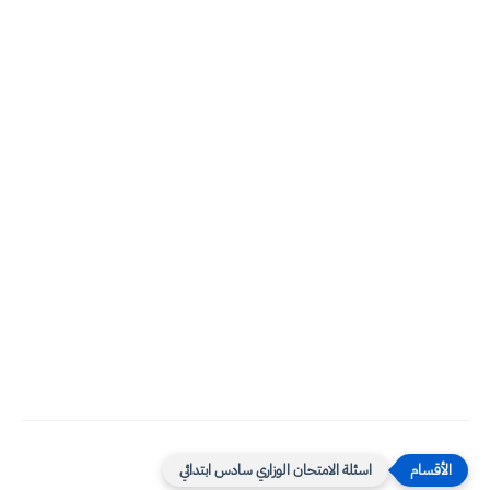
اسئلة الامتحان الوزاري سادس ابتدائي