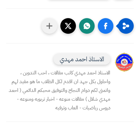
الاستاذ احمد مهدي
الاستاذ احمد مهدي كاتب مقالات ، احب التدوين ،
واحاول بكل جهد ان اقدم لكل الطلاب ما هو مفيد لهم
واتمنى لكم دوام النجاح والتوفيق محبكم الدائمي ( احمد
مهدي شلال ) مقالات منوعه - اخبار تربويه ومنوعه -
دروس رياضيات - العاب وترفيه