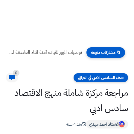
توصيات المرور لقيادة آمنة اثناء العاصفة الترابية
📁 مشاركات منوعه
0
صف السادس الادبي في العراق
مراجعة مركزة شاملة منهج الاقتصاد
سادس ادبي
الاستاذ احمد مهدي
منذ 4 سنة