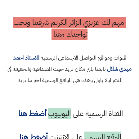
مهم لك عزيزي الزائر الكريم شرفتنا ونحب
تواجدك معنا
قنوات ومواقع التواصل الاجتماعي الرسمية
للاستاذ احمد
مهدي شلال
تابعنا باي مكان تريد حيث المصداقية والحقيقة في
النشر اولا باول وهذه هي المواقع الرسمية اختر ما تريد
القناة الرسمية على
اليوتيوب
أضغط هنا
الموقع الرسمي
على الانترنت
أضغط هنا