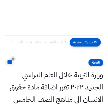
الوقت المتبقي لامتحانات نصف السنة 2024 المرحلة الابتدائية بالأيام والساعات...
📁 مشاركات منوعه
0
التربية
وزارة التربية خلال العام الدراسي
الجديد ٢٠٢٢ تقرر اضافة مادة حقوق
الانسان الى مناهج الصف الخامس