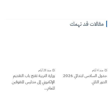
مقالات قد تهمك
منذ 4 أيام
منذ 28 أيام
جدول السادس ابتدائي 2026
وزارة التربية تفتح باب التقديم
الدور الثاني
الإلكتروني إلى مدارس المتفوقين
للعام...