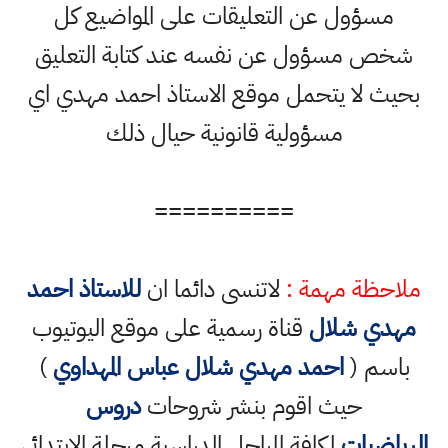
مسؤول عن التعليقات على المواضيع كل
شخص مسؤول عن نفسه عند كتابة التعليق
بحيث لا يتحمل موقع الاستاذ احمد مهدي اي
مسؤولية قانونية حيال ذلك
==========
ملاحظة مهمة :
لاتنسى دائما ان
للاستاذ احمد
مهدي شلال
قناة رسمية على موقع اليوتيوب
باسم (
احمد مهدي شلال عباس المهداوي
)
حيث اقوم بنشر شروحات
دروس
الرياضيات
لكافة المراحل الدراسية مرحلة الابتدائي