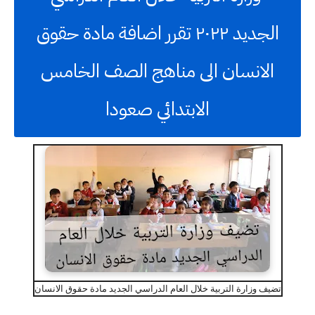
الجديد ٢٠٢٢ تقرر اضافة مادة حقوق
الانسان الى مناهج الصف الخامس
الابتدائي صعودا
تضيف وزارة التربية خلال العام الدراسي الجديد مادة حقوق الانسان