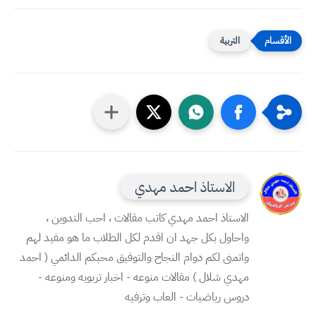
التربية
الاستاذ احمد مهدي
الاستاذ احمد مهدي كاتب مقالات ، احب التدوين ،
واحاول بكل جهد ان اقدم لكل الطلاب ما هو مفيد لهم
واتمنى لكم دوام النجاح والتوفيق محبكم الدائمي ( احمد
مهدي شلال ) مقالات منوعه - اخبار تربويه ومنوعه -
دروس رياضيات - العاب وترفيه