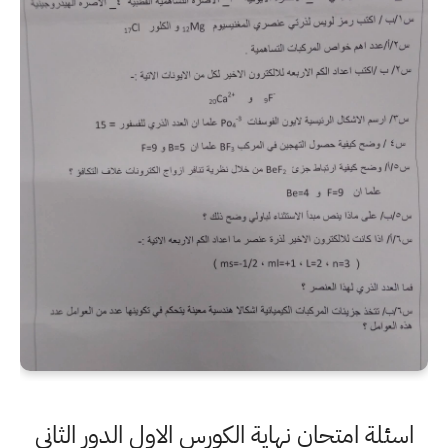
اسئلة امتحان نهاية الكورس الاول الدور الثاني