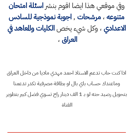
وفي موقعي هذا ايضا اقوم بنشر
اسئلة امتحان
متنوعه
،
مرشحات
,
اجوبة نموذجية للسادس
الاعدادي
، وكل شيء يخص
الكليات والمعاهد في
العراق
،
اذا كنت حاب تدعم الاستاذ احمد مهدي ماديا من داخل العراق
وماعندك حساب باي بال او بطاقة مصرفية تكدر تدعمنا
بتحويل رصيد حته لو بـ 1 الف دينار راح تسوي فضل كبير بتطوير
القناة