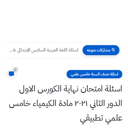
اسئلة اللغة العربية السادس الابتدائي 2026 الدور الاول
📁 مشاركات منوعه
0
اسئلة نصف السنة خامس علمي
اسئلة امتحان نهاية الكورس الاول
الدور الثاني ٢٠٢١ مادة الكيمياء خامس
علمي تطبيقي