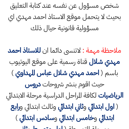
شخص مسؤول عن نفسه عند كتابة التعليق
بحيث لا يتحمل موقع الاستاذ احمد مهدي اي
مسؤولية قانونية حيال ذلك
ملاحظة مهمة :
لاتنسى دائما ان
للاستاذ احمد
مهدي شلال
قناة رسمية على موقع اليوتيوب
باسم (
احمد مهدي شلال عباس المهداوي
)
حيث اقوم بنشر شروحات
دروس
الرياضيات
لكافة المراحل الدراسية مرحلة الابتدائي
(
اول ابتدائي
و
ثاني ابتدائي
وثالث ابتدائي و
رابع
ابتدائي
و
خامس ابتدائي
و
سادس ابتدائي
)