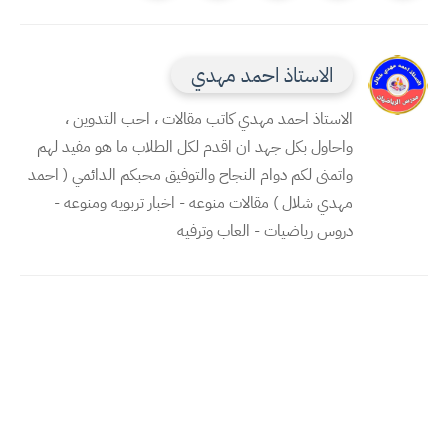
الاستاذ احمد مهدي
الاستاذ احمد مهدي كاتب مقالات ، احب التدوين ،
واحاول بكل جهد ان اقدم لكل الطلاب ما هو مفيد لهم
واتمنى لكم دوام النجاح والتوفيق محبكم الدائمي ( احمد
مهدي شلال ) مقالات منوعه - اخبار تربويه ومنوعه -
دروس رياضيات - العاب وترفيه