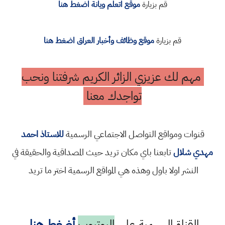
قم بزيارة
موقع اتعلم ويانة اضغط هنا
قم بزيارة
موقع وظائف وأخبار العراق اضغط هنا
مهم لك عزيزي الزائر الكريم شرفتنا ونحب
تواجدك معنا
قنوات ومواقع التواصل الاجتماعي الرسمية
للاستاذ احمد
مهدي شلال
تابعنا باي مكان تريد حيث المصداقية والحقيقة في
النشر اولا باول وهذه هي المواقع الرسمية اختر ما تريد
القناة الرسمية على
اليوتيوب
أضغط هنا