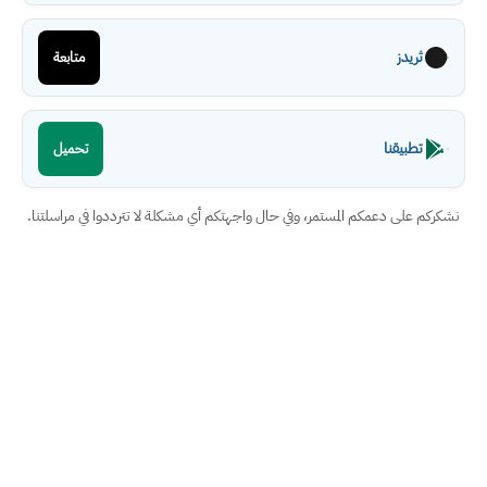
ثريدز
متابعة
تطبيقنا
تحميل
نشكركم على دعمكم المستمر، وفي حال واجهتكم أي مشكلة لا تترددوا في مراسلتنا.