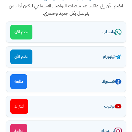
انضم الآن إلى عائلتنا عبر منصات التواصل الاجتماعي لتكون أول من
يتوصل بكل جديد وحصري.
واتساب
انضم الآن
تيليجرام
انضم الآن
فيسبوك
متابعة
يوتيوب
اشتراك
انستجرام
متابعة