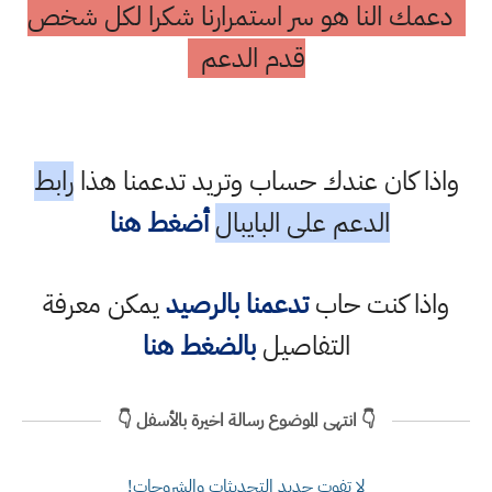
دعمك النا هو سر استمرارنا شكرا لكل شخص
قدم الدعم
واذا كان عندك حساب وتريد تدعمنا هذا
رابط
الدعم على البايبال
أضغط هنا
واذا كنت حاب
تدعمنا بالرصيد
يمكن معرفة
التفاصيل
بالضغط هنا
👇 انتهى الموضوع رسالة اخيرة بالأسفل 👇
لا تفوت جديد التحديثات والشروحات!