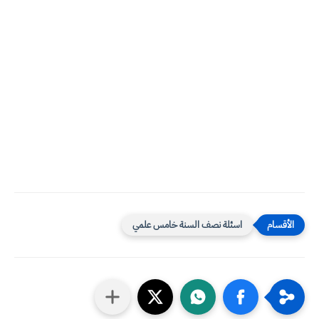
اسئلة نصف السنة خامس علمي