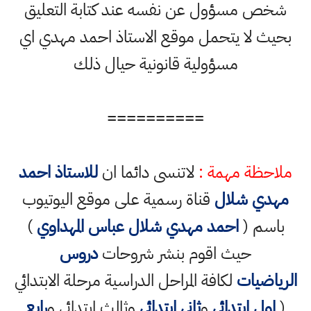
شخص مسؤول عن نفسه عند كتابة التعليق
بحيث لا يتحمل موقع الاستاذ احمد مهدي اي
مسؤولية قانونية حيال ذلك
==========
ملاحظة مهمة :
لاتنسى دائما ان
للاستاذ احمد
مهدي شلال
قناة رسمية على موقع اليوتيوب
باسم (
احمد مهدي شلال عباس المهداوي
)
حيث اقوم بنشر شروحات
دروس
الرياضيات
لكافة المراحل الدراسية مرحلة الابتدائي
(
اول ابتدائي
و
ثاني ابتدائي
وثالث ابتدائي و
رابع