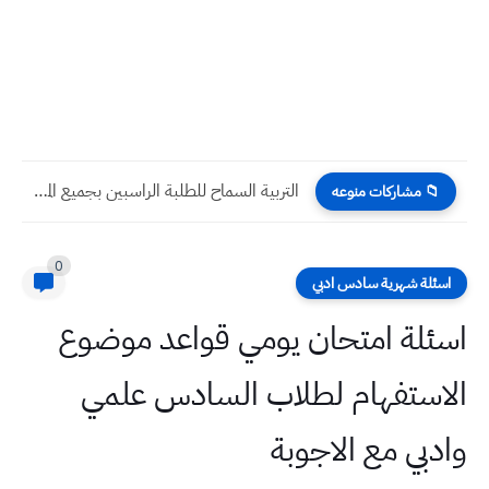
اسعار صرف الدولار مقابل الدينار العراقي اليوم الثلاثاء 13 -...
📁 مشاركات منوعه
0
اسئلة شهرية سادس ادبي
اسئلة امتحان يومي قواعد موضوع
الاستفهام لطلاب السادس علمي
وادبي مع الاجوبة