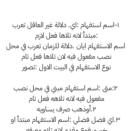
١-اسم استفهام :اي. دلالة غير العاقل تعرب
:مبتدأ لانه تلاها فعل لازم
اسم الاستفهام ايان .دلالة للزمان تعرب في محل
نصب مفعول فيه لان تلاها فعل تام
نوع الاستفهام في البيت الاول :تصور
٢:متى :اسم استفهام مبني في محل نصب
مفعول فيه لانه تلاهه فعل تام
٢.أوذهب صرف يساويه
٣.اي فضل فضلي :اسم الاستفهام مبتدأ او
خبر مرفوع مقدم لانه تلاه معرفه