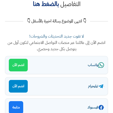
التفاصيل
بالضغط هنا
👇 انتهى الموضوع رسالة اخيرة بالأسفل 👇
لا تفوت جديد التحديثات والشروحات!
انضم الآن إلى عائلتنا عبر منصات التواصل الاجتماعي لتكون أول من
يتوصل بكل جديد وحصري.
واتساب
انضم الآن
تيليجرام
انضم الآن
فيسبوك
متابعة