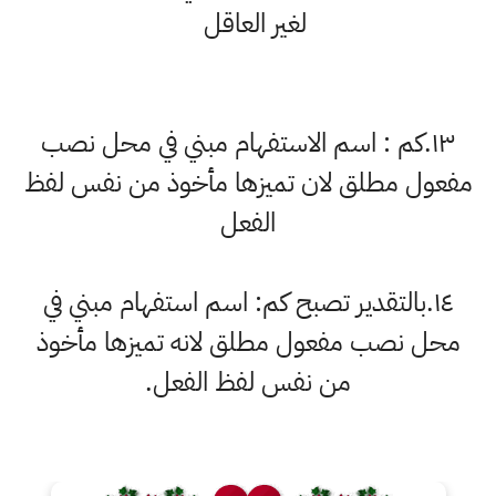
لغير العاقل
١٣.كم : اسم الاستفهام مبني في محل نصب
مفعول مطلق لان تميزها مأخوذ من نفس لفظ
الفعل
١٤.بالتقدير تصبح كم: اسم استفهام مبني في
محل نصب مفعول مطلق لانه تميزها مأخوذ
من نفس لفظ الفعل.