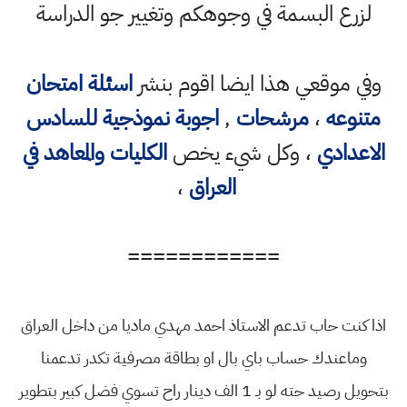
لزرع البسمة في وجوهكم وتغيير جو الدراسة
وفي موقعي هذا ايضا اقوم بنشر
اسئلة امتحان
متنوعه
،
مرشحات
,
اجوبة نموذجية للسادس
الاعدادي
، وكل شيء يخص
الكليات والمعاهد في
العراق
،
============
اذا كنت حاب تدعم الاستاذ احمد مهدي ماديا من داخل العراق
وماعندك حساب باي بال او بطاقة مصرفية تكدر تدعمنا
بتحويل رصيد حته لو بـ 1 الف دينار راح تسوي فضل كبير بتطوير