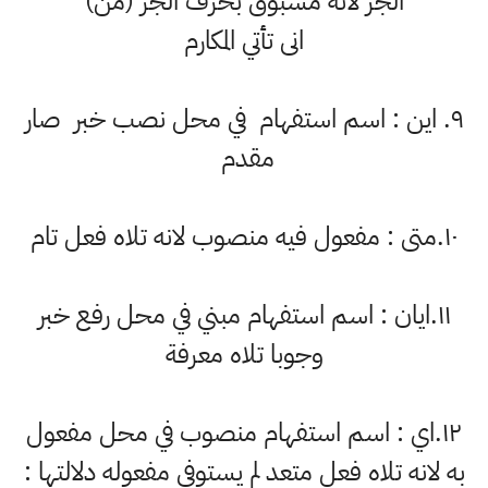
الجر لانه مسبوق بحرف الجر (من)
انى تأتي المكارم
٩. اين : اسم استفهام في محل نصب خبر صار
مقدم
١٠.متى : مفعول فيه منصوب لانه تلاه فعل تام
١١.ايان : اسم استفهام مبني في محل رفع خبر
وجوبا تلاه معرفة
١٢.اي : اسم استفهام منصوب في محل مفعول
به لانه تلاه فعل متعد لم يستوفي مفعوله دلالتها :