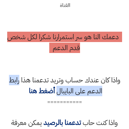
القناة
دعمك النا هو سر استمرارنا شكرا لكل شخص
قدم الدعم
واذا كان عندك حساب وتريد تدعمنا هذا
رابط
الدعم على البايبال
أضغط هنا
===========
واذا كنت حاب
تدعمنا بالرصيد
يمكن معرفة