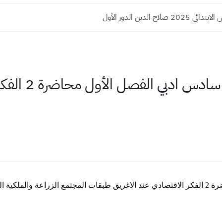
 صلاح الدين الدور الأول
محاظرة صوتية اقت
شرح بالصوت اقتصاد سادس ادبي محاضرة 2 الفكر الاقتصادي عند الاغريق طبقات المجتمع الزراعة و