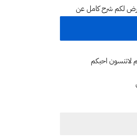
عرض لكم شرح كامل عن
م لاتنسون احبكم