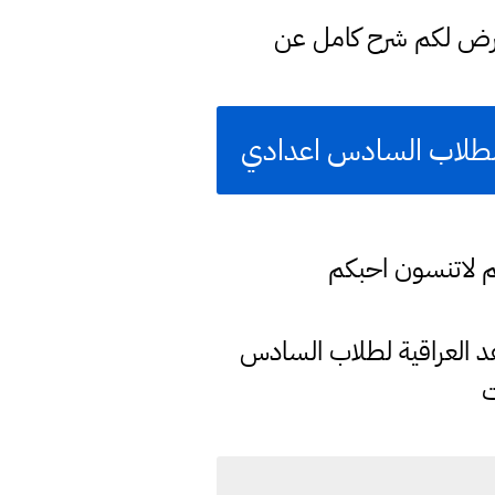
عرض لكم شرح كامل عن
م لاتنسون احبكم
كليات والجامعات والمعاهد العراقية لطلاب السادس
ت