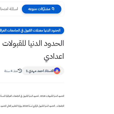
اسئلة امتحان
📁 مشاركات منوعه
الحدود الدنيا معدلات القبول في الجامعات العراق
اعدادي
الاستاذ احمد مهدي 1
منذ 4 سنة
الجامعات , الحدود الدنيا للقبول المركزي لسنة 2018, وزارة التعليم العالي الحدود الدنيا , شنو هيه الحدود الدنيا , الحدود الدنيا للقبولات المركزية