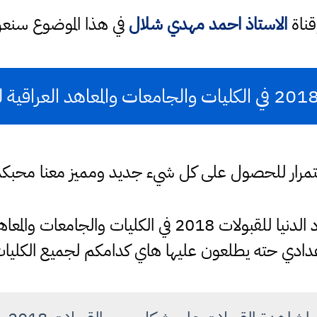
قناة
الاستاذ احمد مهدي شلال
في هذا الموضوع سن
باستمرار للحصول على كل شيء جديد ومميز معنا محبك
هواي طلاب يريدون الحدود الدنيا للقبولات 2018 في ال
دادي حته يطلعون عليها هاي كدامكم لجميع الكليا