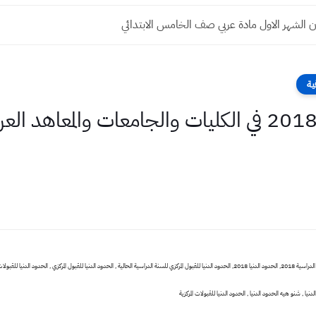
 الشهر الاول مادة عربي صف الخامس الابتدائي
ية
الحدود الدنيا للقبولات 2018 في الكليات والجامعات و
الحدود الدنيا للقبولات 2018 , لحدود الدنيا للقبول في الجامعات العراقية للسنة الدراسية 2018, الحدود الدنيا 2018, الحدود الدنيا للقبول المركزي للسنة الدراسية الحالية , الحدود