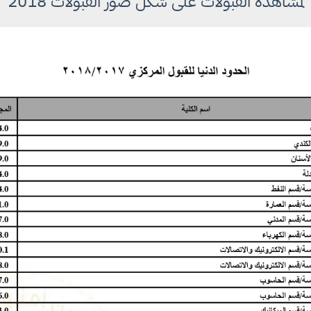
لمشاهدة القبولات على شكل صور القبولات 2018