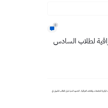
0
المعاهد العراقية لطلاب السادس
 الدنيا للقبول المركزي , الحدود الدنيا للقبولات المركزية للجامعات والمعاهد العراقية , الحدود الدنيا دليل الطالب للقبول في