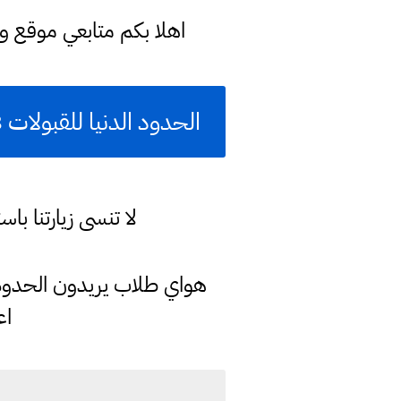
اهلا بكم متابعي موقع و
الحدود الدنيا للقبولات 2018 في الكليات والجامعات والمعاهد العراقية لطلاب السادس اعدادي
لا تنسى زيارتنا 
اع