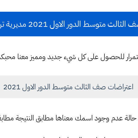
سط الدور الاول 2021 مديرية تربية محافظة اربيل
باستمرار للحصول على كل شيء جديد ومميز معنا محبك
اعتراضات صف الثالث متوسط الدور الاول 2021
 حالة عدم وجود اسمك معناها مطابق النتيجة مطابق