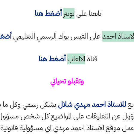
تابعنا على
تويتر
أضغط هنا
استاذ احمد
على الفيس بوك الرسمي التعليمي
أضغط
قناة
الالعاب
أضغط هنا
وتقبلو تحياتي
ابع
للاستاذ احمد مهدي شلال
بشكل رسمي وكل ما ينش
ؤول عن التعليقات على المواضيع كل شخص مسؤول ع
حمل موقع الاستاذ احمد مهدي اي مسؤولية قانونية