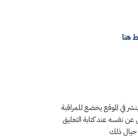
 هنا
ر في الموقع يخضع للمراقبة
ن نفسه عند كتابة التعليق
 حيال ذلك