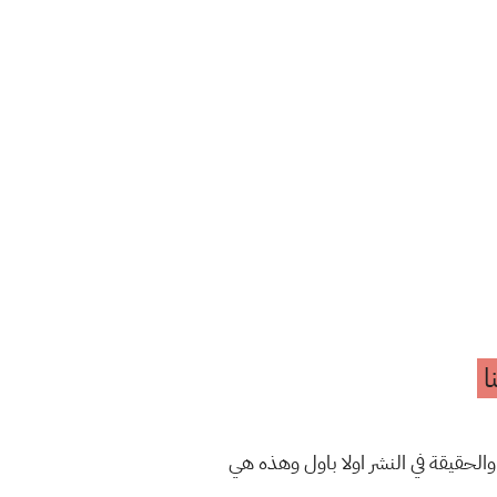
ا
والحقيقة في النشر اولا باول وهذه هي