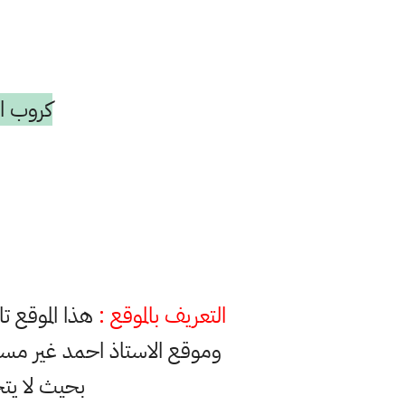
كروب ال
التعريف بالموقع :
هذا الموقع ت
وموقع الاستاذ احمد غير مس
بحيث لا يت