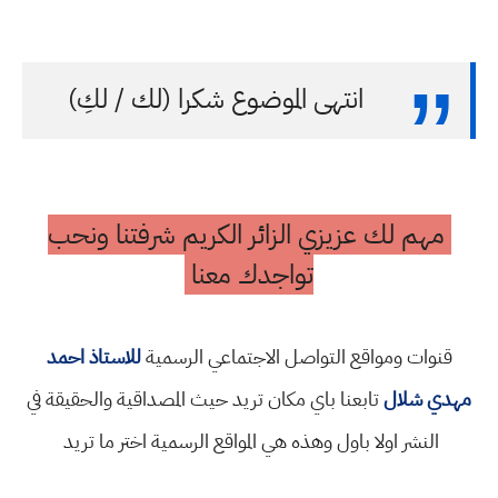
انتهى الموضوع شكرا (لك / لكِ)
مهم لك عزيزي الزائر الكريم شرفتنا ونحب
تواجدك معنا
قنوات ومواقع التواصل الاجتماعي الرسمية
للاستاذ احمد
مهدي شلال
تابعنا باي مكان تريد حيث المصداقية والحقيقة في
النشر اولا باول وهذه هي المواقع الرسمية اختر ما تريد