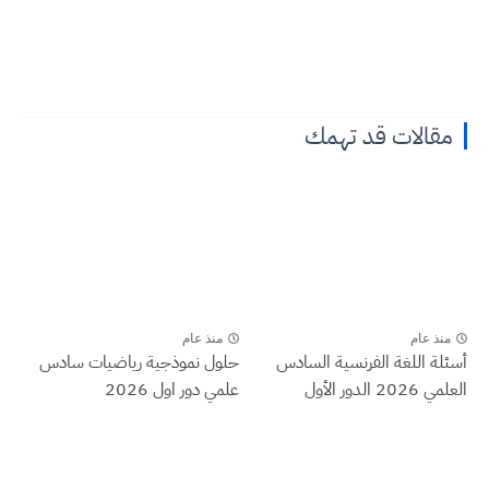
مقالات قد تهمك
منذ عام
منذ عام
أسئلة اللغة الفرنسية السادس
حلول نموذجية رياضيات سادس
العلمي 2026 الدور الأول
علمي دور اول 2026