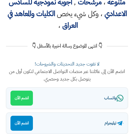
متنوعه
،
مرشحات
,
اجوبة نموذجية للسادس
الاعدادي
، وكل شيء يخص
الكليات والمعاهد في
العراق
،
👇 انتهى الموضوع رسالة اخيرة بالأسفل 👇
لا تفوت جديد التحديثات والشروحات!
انضم الآن إلى عائلتنا عبر منصات التواصل الاجتماعي لتكون أول من
يتوصل بكل جديد وحصري.
واتساب
انضم الآن
تيليجرام
انضم الآن