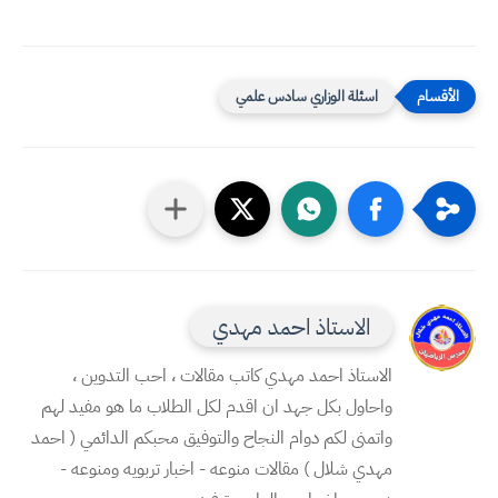
اسئلة الوزاري سادس علمي
الاستاذ احمد مهدي
الاستاذ احمد مهدي كاتب مقالات ، احب التدوين ،
واحاول بكل جهد ان اقدم لكل الطلاب ما هو مفيد لهم
واتمنى لكم دوام النجاح والتوفيق محبكم الدائمي ( احمد
مهدي شلال ) مقالات منوعه - اخبار تربويه ومنوعه -