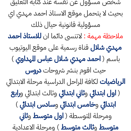
شخص مسؤول عن نفسه عند كتابة التعليق
بحيث لا يتحمل موقع الاستاذ احمد مهدي اي
مسؤولية قانونية حيال ذلك
ملاحظة مهمة :
لاتنسى دائما ان
للاستاذ احمد
مهدي شلال
قناة رسمية على موقع اليوتيوب
باسم (
احمد مهدي شلال عباس المهداوي
)
حيث اقوم بنشر شروحات
دروس
الرياضيات
لكافة المراحل الدراسية مرحلة الابتدائي
(
اول ابتدائي
و
ثاني ابتدائي
وثالث ابتدائي و
رابع
ابتدائي
و
خامس ابتدائي
و
سادس ابتدائي
)
ومرحلة المتوسطة (
اول متوسط
و
ثاني
متوسط
و
ثالث متوسط
) ومرحلة الاعدادية