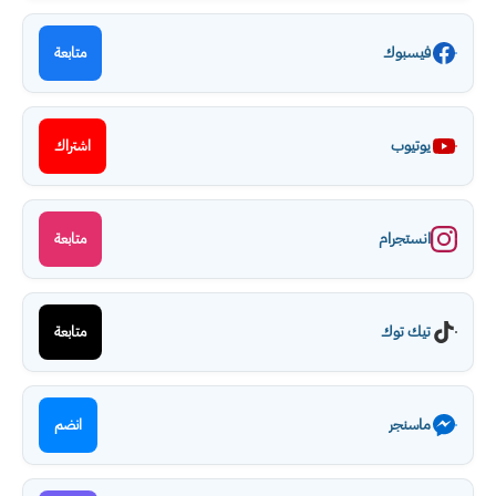
فيسبوك
متابعة
يوتيوب
اشتراك
انستجرام
متابعة
تيك توك
متابعة
ماسنجر
انضم