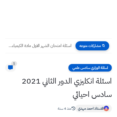
اسئلة امتحان الشهر الاول مادة الكيمياء صف الاول المتوسط
📁 مشاركات منوعه
5
اسئلة الوزاري سادس علمي
اسئلة انكليزي الدور الثاني 2021
سادس احيائي
الاستاذ احمد مهدي
منذ 4 سنة