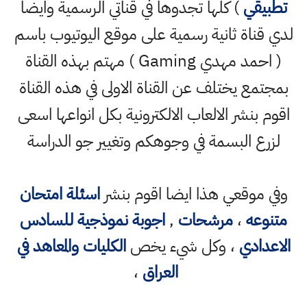
تطبيقي
) كلها تجدوها في قناتي الرسمية وايضا
لدي قناة ثانية رسمية على موقع اليوتيوب باسم
( احمد مهدي Gaming ) مهتم بهذه القناة
بمجتمع يختلف عن القناة الاولى في هذه القناة
اقوم بنشر الالعاب الالكترونية بكل انواعها اسعى
لزرع البسمة في وجوهكم وتغيير جو الدراسة
وفي موقعي هذا ايضا اقوم بنشر
اسئلة امتحان
متنوعه
،
مرشحات
,
اجوبة نموذجية للسادس
الاعدادي
، وكل شيء يخص
الكليات والمعاهد في
العراق
،