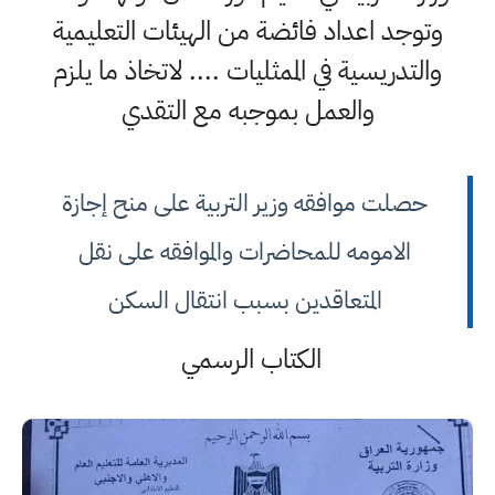
وتوجد اعداد فائضة من الهيئات التعليمية
والتدريسية في الممثليات .... لاتخاذ ما يلزم
والعمل بموجبه مع التقدي
حصلت موافقه وزير التربية على منح إجازة
الامومه للمحاضرات والموافقه على نقل
المتعاقدين بسبب انتقال السكن
الكتاب الرسمي