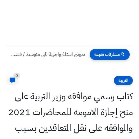
نموذج اسئلة واجوبة ثاني متوسط / فصل ثاني / شهر...
📁 مشاركات منوعه
0
التربية
كتاب رسمي موافقه وزير التربية على
منح إجازة الامومه للمحاضرات 2021
والموافقه على نقل المتعاقدين بسبب