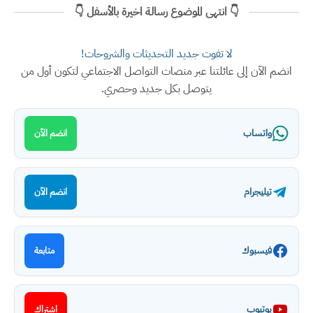
👇 انتهى الموضوع رسالة اخيرة بالأسفل 👇
لا تفوت جديد التحديثات والشروحات!
انضم الآن إلى عائلتنا عبر منصات التواصل الاجتماعي لتكون أول من
يتوصل بكل جديد وحصري.
واتساب
انضم الآن
تيليجرام
انضم الآن
فيسبوك
متابعة
يوتيوب
اشتراك