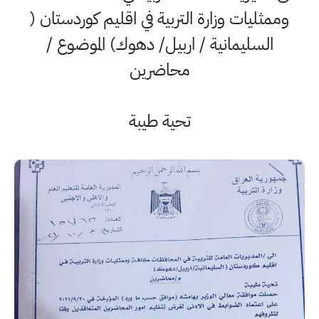
وممثليات وزارة التربية في اقليم كوردستان (
السليمانية / اربيل/ دهوك) الموضوع /
محاضرين
تحية طيبة