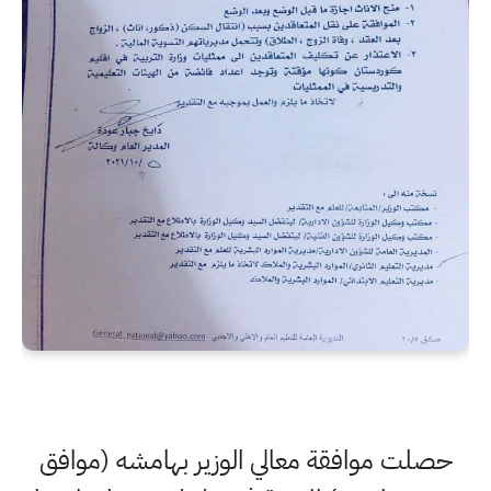
حصلت موافقة معالي الوزير بهامشه (موافق