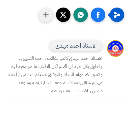
الاستاذ احمد مهدي
الاستاذ احمد مهدي كاتب مقالات ، احب التدوين ،
واحاول بكل جهد ان اقدم لكل الطلاب ما هو مفيد لهم
واتمنى لكم دوام النجاح والتوفيق محبكم الدائمي ( احمد
مهدي شلال ) مقالات منوعه - اخبار تربويه ومنوعه -
دروس رياضيات - العاب وترفيه