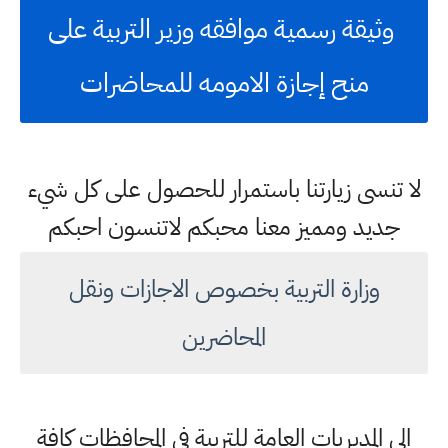
وثيقة رسمية موافقه وزير التربية على
منح إجازة الامومه للمحاضرات
لا تنسى زيارتنا باستمرار للحصول على كل شيء
جديد ومميز معنا محبكم لاتنسون احبكم
وزارة التربية بخصوص الاجازات ونقل
المحاضرين
الى المديريات العامة للتربية في المحافظات كافة