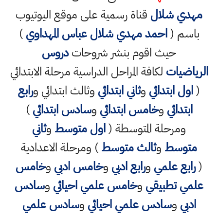
مهدي شلال
قناة رسمية على موقع اليوتيوب
باسم (
احمد مهدي شلال عباس المهداوي
)
حيث اقوم بنشر شروحات
دروس
الرياضيات
لكافة المراحل الدراسية مرحلة الابتدائي
(
اول ابتدائي
و
ثاني ابتدائي
وثالث ابتدائي و
رابع
ابتدائي
و
خامس ابتدائي
و
سادس ابتدائي
)
ومرحلة المتوسطة (
اول متوسط
و
ثاني
متوسط
و
ثالث متوسط
) ومرحلة الاعدادية
(
رابع علمي
و
رابع ادبي
و
خامس ادبي
و
خامس
علمي تطبيقي
و
خامس علمي احيائي
و
سادس
ادبي
و
سادس علمي احيائي
و
سادس علمي