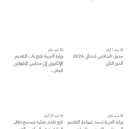
منذ 7 أيام
منذ عام
جدول السادس ابتدائي 2026
وزارة التربية تفتح باب التقديم
الدور الثاني
الإلكتروني إلى مدارس المتفوقين
للعام...
منذ عام
منذ 20 أيام
وزارة التربية تحدد ضوابط التقديم
تابع تقدم عملية تصحيح دفاتر