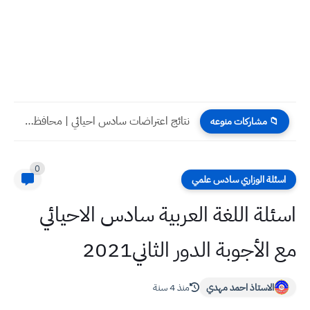
نتائج اعتراضات سادس احيائي | محافظة واسط | الدور الاول...
📁 مشاركات منوعه
0
اسئلة الوزاري سادس علمي
اسئلة اللغة العربية سادس الاحيائي
مع الأجوبة الدور الثاني2021
الاستاذ احمد مهدي
منذ 4 سنة