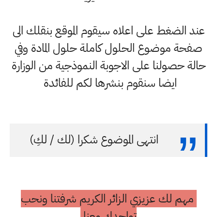
عند الضغط على اعلاه سيقوم الموقع بنقلك الى
صفحة موضوع الحلول كاملة حلول المادة وفي
حالة حصولنا على الاجوبة النموذجية من الوزارة
ايضا سنقوم بنشرها لكم للفائدة
انتهى الموضوع شكرا (لك / لكِ)
مهم لك عزيزي الزائر الكريم شرفتنا ونحب
تواجدك معنا