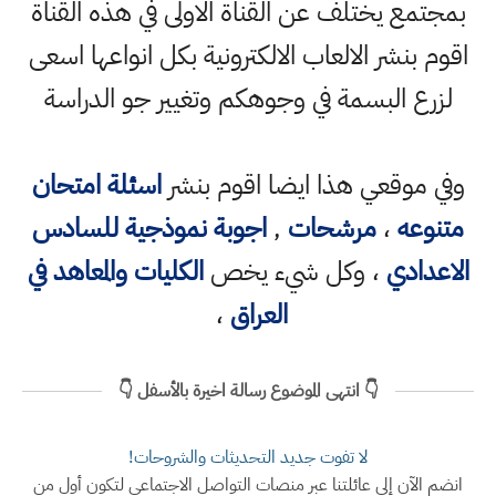
بمجتمع يختلف عن القناة الاولى في هذه القناة
اقوم بنشر الالعاب الالكترونية بكل انواعها اسعى
لزرع البسمة في وجوهكم وتغيير جو الدراسة
وفي موقعي هذا ايضا اقوم بنشر
اسئلة امتحان
متنوعه
،
مرشحات
,
اجوبة نموذجية للسادس
الاعدادي
، وكل شيء يخص
الكليات والمعاهد في
العراق
،
👇 انتهى الموضوع رسالة اخيرة بالأسفل 👇
لا تفوت جديد التحديثات والشروحات!
انضم الآن إلى عائلتنا عبر منصات التواصل الاجتماعي لتكون أول من