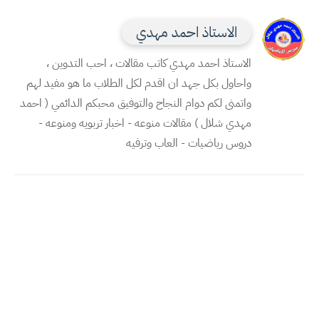
الاستاذ احمد مهدي
الاستاذ احمد مهدي كاتب مقالات ، احب التدوين ،
واحاول بكل جهد ان اقدم لكل الطلاب ما هو مفيد لهم
واتمنى لكم دوام النجاح والتوفيق محبكم الدائمي ( احمد
مهدي شلال ) مقالات منوعه - اخبار تربويه ومنوعه -
دروس رياضيات - العاب وترفيه