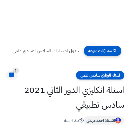
جدول السادس الاعدادي ٢٠٢٣ الجديد بعد التغيير
📁 مشاركات منوعه
1
اسئلة الوزاري سادس علمي
اسئلة انكليزي الدور الثاني 2021
سادس تطبيقي
الاستاذ احمد مهدي
منذ 4 سنة