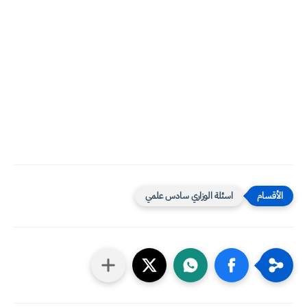
اسئلة الوزاري سادس علمي