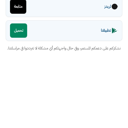
ثريدز
متابعة
تطبيقنا
تحميل
نشكركم على دعمكم المستمر، وفي حال واجهتكم أي مشكلة لا تترددوا في مراسلتنا.