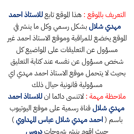
التعريف بالموقع :
هذا الموقع تابع
للاستاذ احمد
مهدي شلال
بشكل رسمي وكل ما ينشر في
الموقع يخضع للمراقبة وموقع الاستاذ احمد غير
مسؤول عن التعليقات على المواضيع كل
شخص مسؤول عن نفسه عند كتابة التعليق
بحيث لا يتحمل موقع الاستاذ احمد مهدي اي
مسؤولية قانونية حيال ذلك
ملاحظة مهمة :
لاتنسى دائما ان
للاستاذ احمد
مهدي شلال
قناة رسمية على موقع اليوتيوب
باسم (
احمد مهدي شلال عباس المهداوي
)
حيث اقوم بنشر شروحات
دروس