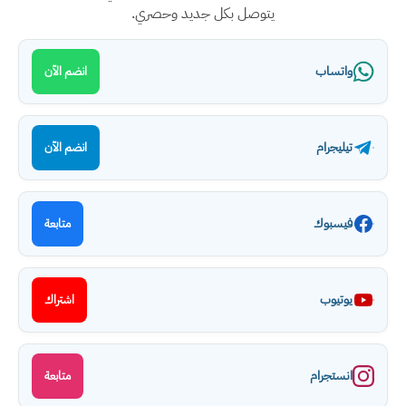
يتوصل بكل جديد وحصري.
واتساب
انضم الآن
تيليجرام
انضم الآن
فيسبوك
متابعة
يوتيوب
اشتراك
انستجرام
متابعة