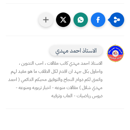
الاستاذ احمد مهدي
الاستاذ احمد مهدي كاتب مقالات ، احب التدوين ،
واحاول بكل جهد ان اقدم لكل الطلاب ما هو مفيد لهم
واتمنى لكم دوام النجاح والتوفيق محبكم الدائمي ( احمد
مهدي شلال ) مقالات منوعه - اخبار تربويه ومنوعه -
دروس رياضيات - العاب وترفيه