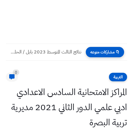
نتائج الثالث المتوسط 2023 بابل / الحلة الدور الاول
📁 مشاركات منوعه
0
التربية
المراكز الامتحانية السادس الاعدادي
ادبي علمي الدور الثاني 2021 مديرية
تربية البصرة