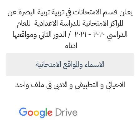
يعلن قسم الامتحانات في تربية تربية البصرة عن
المراكز الامتحانية للدراسة الاعدادية للعام
الدراسي ٢٠٢٠ - ٢٠٢١ / الدور الثاني ومواقعها
ادناه
الاسماء والمواقع الامتحانية
الاحيائي و التطبيقي و الادبي في ملف واحد