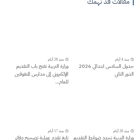
مقالات قد تهمك
منذ 4 أيام
منذ 28 أيام
جدول السادس ابتدائي 2026
وزارة التربية تفتح باب التقديم
الدور الثاني
الإلكتروني إلى مدارس المتفوقين
للعام...
منذ 28 أيام
منذ 17 أيام
وزارة التربية تحدد ضوابط التقديم
تابع تقدم عملية تصحيح دفاتر