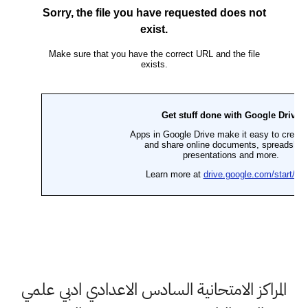
المراكز الامتحانية السادس الاعدادي ادبي علمي