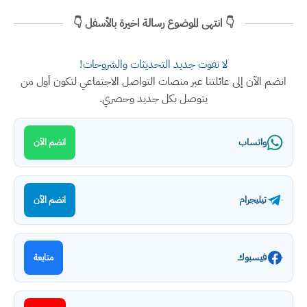
👇 انتهى الموضوع رسالة اخيرة بالأسفل 👇
لا تفوت جديد التحديثات والشروحات!
انضم الآن إلى عائلتنا عبر منصات التواصل الاجتماعي لتكون أول من
يتوصل بكل جديد وحصري.
واتساب
انضم الآن
تيليجرام
انضم الآن
فيسبوك
متابعة