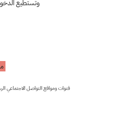
وتستطيع الدخ
مه
قنوات ومواقع التواصل الاجتماعي ال