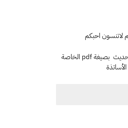
م لاتنسون احبكم
وفق المنهاج الحديث بصيغة pdf الخاصة
الأساتذة