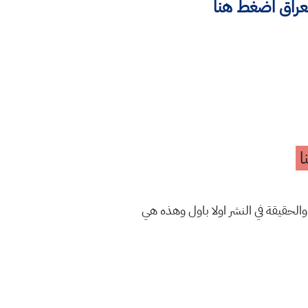
لعراق اضغط هنا
ا
والحقيقة في النشر اولا باول وهذه هي