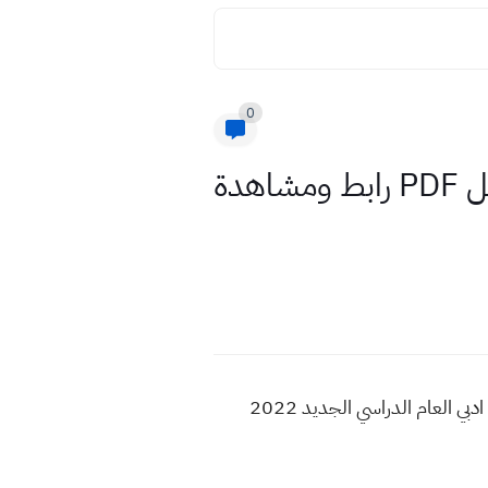
0
كتاب التاريخ صف الخامس ادبي 2022 نسخة pdf جاهزة للتحميل PDF رابط ومشاهدة
تحميل كتاب التاريخ صف الخامس ادبي 2022 , مشاهدة كتاب التاريخ للعام 2022 , منهج الصف الخامس ادبي العام الدراسي الجديد 2022