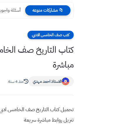
أسئلة واجوبة عربي ن
📁 مشاركات منوعه
كتب صف الخامس الادبي
مباشرة
الاستاذ احمد مهدي
منذ 4 سنة
تنزيل روابط مباشرة سريعة