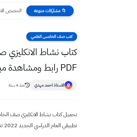
الحصص الاسبوعية
📁 مشاركات منوعه
كتب صف الخامس العلمي
PDF رابط ومشاهدة مباشرة
الاستاذ احمد مهدي
منذ 4 سنة
تطبيقي العام الدراسي الجديد 2022 تنزيل روابط مباشرة سريعة