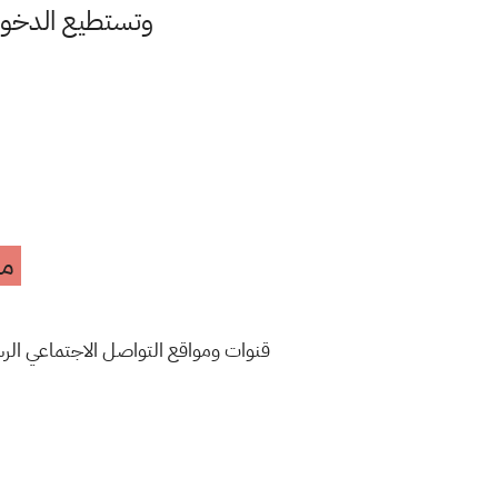
وتستطيع الدخ
مه
قنوات ومواقع التواصل الاجتماعي ال