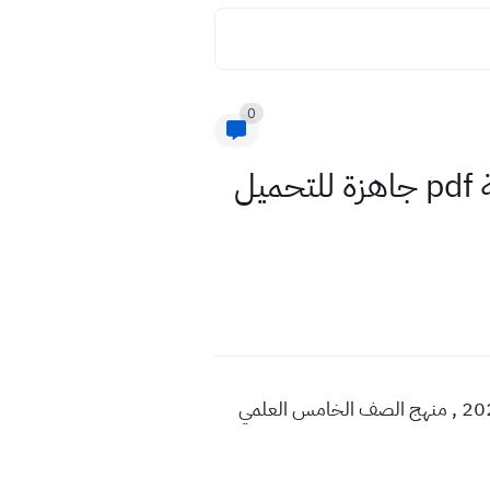
0
كتاب نشاط الانكليزي صف الخامس العلمي تطبيقي 2022 نسخة pdf جاهزة للتحميل
تحميل كتاب نشاط الانكليزي صف الخامس العلمي تطبيقي 2022 , مشاهدة كتاب نشاط الانكليزي للعام 2022 , منهج الصف الخامس العلمي