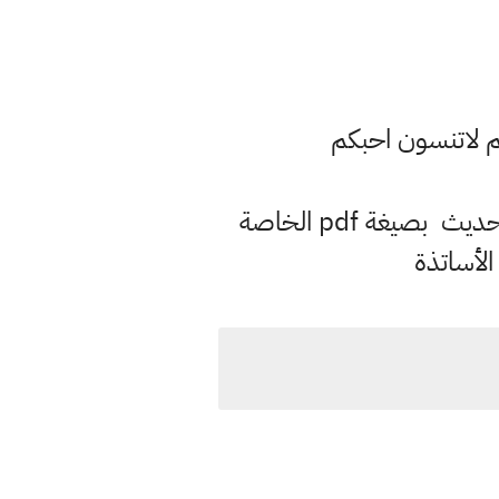
م لاتنسون احبكم
وفق المنهاج الحديث بصيغة pdf الخاصة
الأساتذة