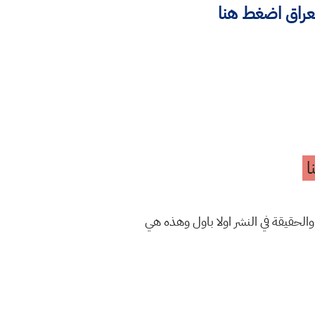
لعراق اضغط هنا
ا
والحقيقة في النشر اولا باول وهذه هي