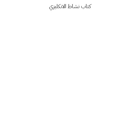
كتاب نشاط الانكليزي