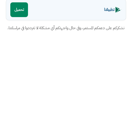
تطبيقنا
تحميل
نشكركم على دعمكم المستمر، وفي حال واجهتكم أي مشكلة لا تترددوا في مراسلتنا.