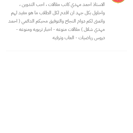
الاستاذ احمد مهدي كاتب مقالات ، احب التدوين ،
واحاول بكل جهد ان اقدم لكل الطلاب ما هو مفيد لهم
واتمنى لكم دوام النجاح والتوفيق محبكم الدائمي ( احمد
مهدي شلال ) مقالات منوعه - اخبار تربويه ومنوعه -
دروس رياضيات - العاب وترفيه