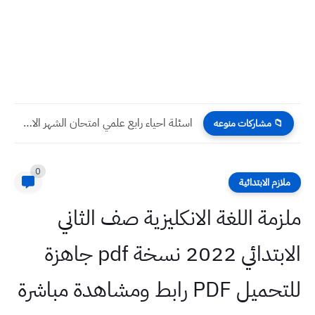
اسئلة احياء رابع علمي امتحان الشهر الاول صف الرابع العلمي
📁 مشاركات منوعه
0
ملازم الابتدائية
ملزمة اللغة الانكليزية صف الثاني
الابتدائي 2022 نسخة pdf جاهزة
للتحميل PDF رابط ومشاهدة مباشرة