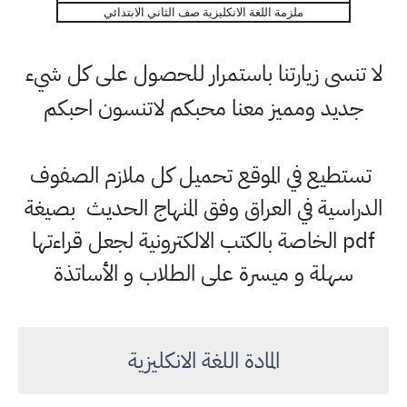
ملزمة اللغة الانكليزية صف الثاني الابتدائي
لا تنسى زيارتنا باستمرار للحصول على كل شيء
جديد ومميز معنا محبكم لاتنسون احبكم
تستطيع في الموقع تحميل كل ملازم الصفوف
الدراسية في العراق وفق المنهاج الحديث بصيغة
pdf الخاصة بالكتب الالكترونية لجعل قراءتها
سهلة و ميسرة على الطلاب و الأساتذة
المادة اللغة الانكليزية