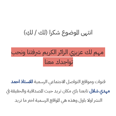
انتهى الموضوع شكرا (لك / لكِ)
مهم لك عزيزي الزائر الكريم شرفتنا ونحب
تواجدك معنا
قنوات ومواقع التواصل الاجتماعي الرسمية
للاستاذ احمد
مهدي شلال
تابعنا باي مكان تريد حيث المصداقية والحقيقة في
النشر اولا باول وهذه هي المواقع الرسمية اختر ما تريد