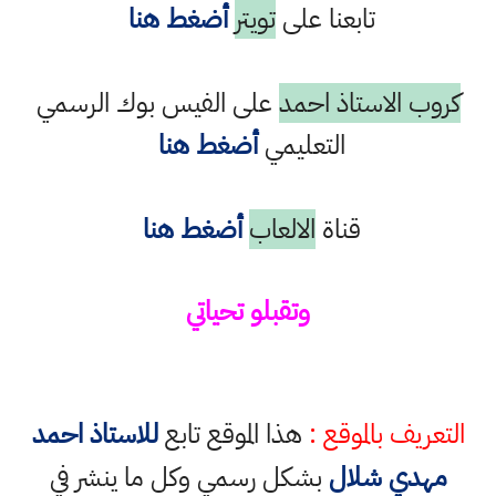
تابعنا على
تويتر
أضغط هنا
كروب الاستاذ احمد
على الفيس بوك الرسمي
التعليمي
أضغط هنا
قناة
الالعاب
أضغط هنا
وتقبلو تحياتي
التعريف بالموقع :
هذا الموقع تابع
للاستاذ احمد
مهدي شلال
بشكل رسمي وكل ما ينشر في