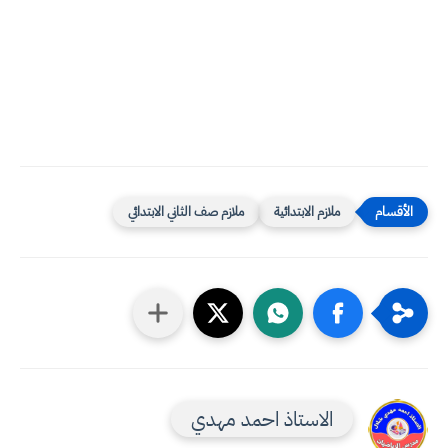
ملازم الابتدائية
ملازم صف الثاني الابتدائي
الاستاذ احمد مهدي