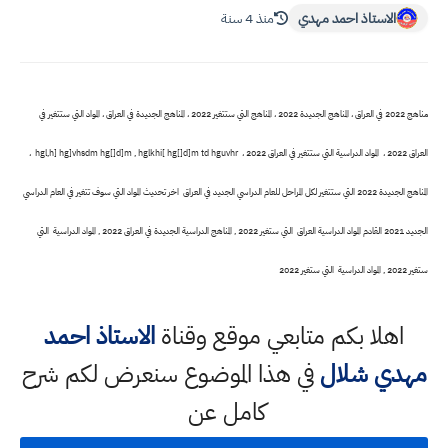
الاستاذ احمد مهدي
منذ 4 سنة
مناهج 2022 في العراق ، المناهج الجديدة 2022 ، المناهج التي ستتغير 2022 ، المناهج الجديدة في العراق ، المواد التي ستتغير في
العراق 2022 ، المواد الدراسية التي ستتغير في العراق 2022 ، hgl,h] hg]vhsdm hg[]d]m , hglkhi[ hg[]d]m td hguvhr ،
المناهج الجديدة 2022 التي ستتغير لكل المراحل للعام الدراسي الجديد في العراق اخر تحديث المواد التي سوف تتغير في العام الدراسي
الجديد 2021 القادم المواد الدراسية العراق التي ستغير 2022 , المناهج الدراسية الجديدة في العراق 2022 , المواد الدراسية التي
ستغير 2022 , المواد الدراسية التي ستغير 2022
اهلا بكم متابعي موقع وقناة
الاستاذ احمد
مهدي شلال
في هذا الموضوع سنعرض لكم شرح
كامل عن