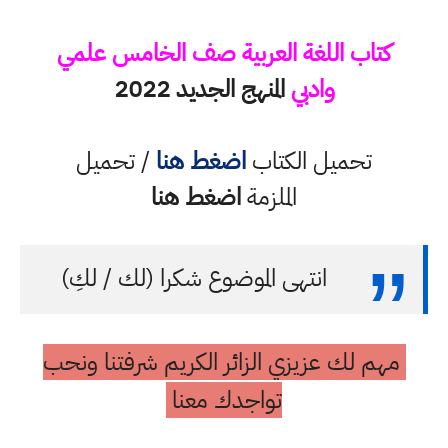
كتاب اللغة العربية صف الخامس علمي
وادبي
المنهج الجديد 2022
تحميل الكتاب
اضغط هنا
/ تحميل
الملزمة
اضغط هنا
انتهى الموضوع شكرا (لك / لكِ)
مهم لك عزيزي الزائر الكريم شرفتنا ونحب
تواجدك معنا