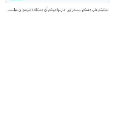
نشكركم على دعمكم المستمر، وفي حال واجهتكم أي مشكلة لا تترددوا في مراسلتنا.