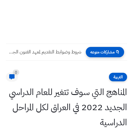
شروط وضوابط التقديم لمعهد الفنون الجميلة للبنات والمستمسكات المطلوبة
📁 مشاركات منوعه
0
التربية
المناهج التي سوف تتغير للعام الدراسي
الجديد 2022 في العراق لكل المراحل
الدراسية