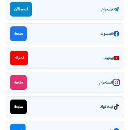
تيليجرام
انضم الآن
فيسبوك
متابعة
يوتيوب
اشتراك
انستجرام
متابعة
تيك توك
متابعة