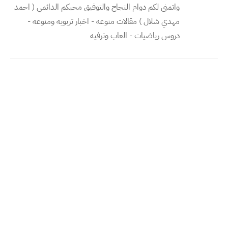
واتمنى لكم دوام النجاح والتوفيق محبكم الدائمي ( احمد
مهدي شلال ) مقالات منوعه - اخبار تربويه ومنوعه -
دروس رياضيات - العاب وترفيه