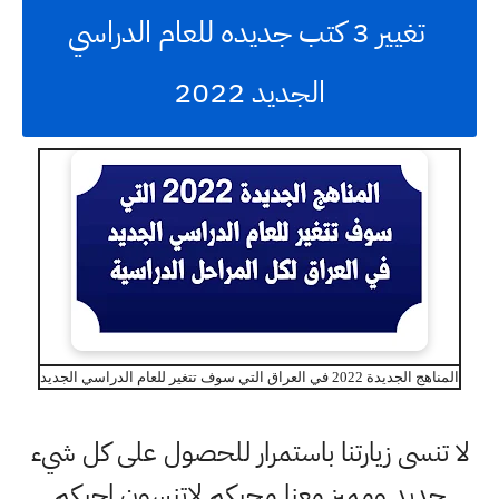
تغيير 3 كتب جديده للعام الدراسي
الجديد 2022
المناهج الجديدة 2022 في العراق التي سوف تتغير للعام الدراسي الجديد
لا تنسى زيارتنا باستمرار للحصول على كل شيء
جديد ومميز معنا محبكم لاتنسون احبكم