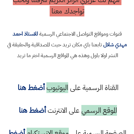
تواجدك معنا
قنوات ومواقع التواصل الاجتماعي الرسمية
للاستاذ احمد
مهدي شلال
تابعنا باي مكان تريد حيث المصداقية والحقيقة في
النشر اولا باول وهذه هي المواقع الرسمية اختر ما تريد
القناة الرسمية على
اليوتيوب
أضغط هنا
الموقع الرسمي
على الانترنت
أضغط هنا
الصفحة الرسمية على
موقع الانستكرام
أضغط