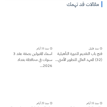
مقالات قد تهمك
منذ قليل
منذ 16 أيام
فتح باب التقديم للدورة التأهيلية
اسماء المقبولين بصفة عقد 3
(32) المعهد العالي للتطوير الأمني...
سنوات في محافظة بغداد
2026...
منذ 16 أيام
منذ 20 أيام