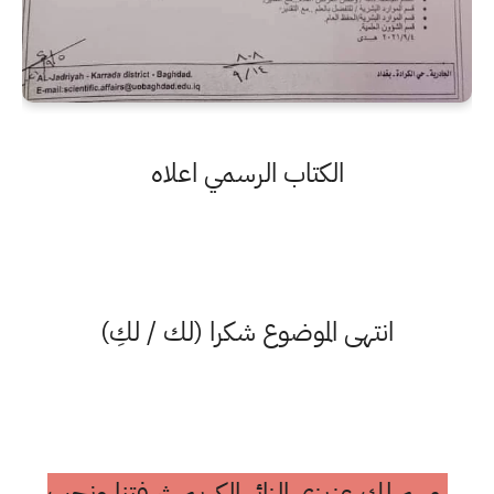
الكتاب الرسمي اعلاه
انتهى الموضوع شكرا (لك / لكِ)
مهم لك عزيزي الزائر الكريم شرفتنا ونحب