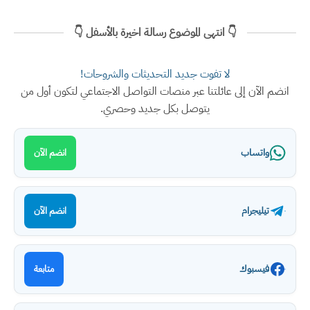
👇 انتهى الموضوع رسالة اخيرة بالأسفل 👇
لا تفوت جديد التحديثات والشروحات!
انضم الآن إلى عائلتنا عبر منصات التواصل الاجتماعي لتكون أول من
يتوصل بكل جديد وحصري.
واتساب
انضم الآن
تيليجرام
انضم الآن
فيسبوك
متابعة