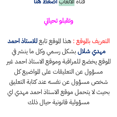
قناة
الالعاب
أضغط هنا
وتقبلو تحياتي
التعريف بالموقع :
هذا الموقع تابع
للاستاذ احمد
مهدي شلال
بشكل رسمي وكل ما ينشر في
الموقع يخضع للمراقبة وموقع الاستاذ احمد غير
مسؤول عن التعليقات على المواضيع كل
شخص مسؤول عن نفسه عند كتابة التعليق
بحيث لا يتحمل موقع الاستاذ احمد مهدي اي
مسؤولية قانونية حيال ذلك