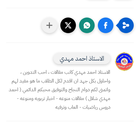
الاستاذ احمد مهدي
الاستاذ احمد مهدي كاتب مقالات ، احب التدوين ،
واحاول بكل جهد ان اقدم لكل الطلاب ما هو مفيد لهم
واتمنى لكم دوام النجاح والتوفيق محبكم الدائمي ( احمد
مهدي شلال ) مقالات منوعه - اخبار تربويه ومنوعه -
دروس رياضيات - العاب وترفيه