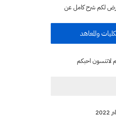
عرض لكم شرح كامل عن
كليات والمعاهد
م لاتنسون احبكم
20