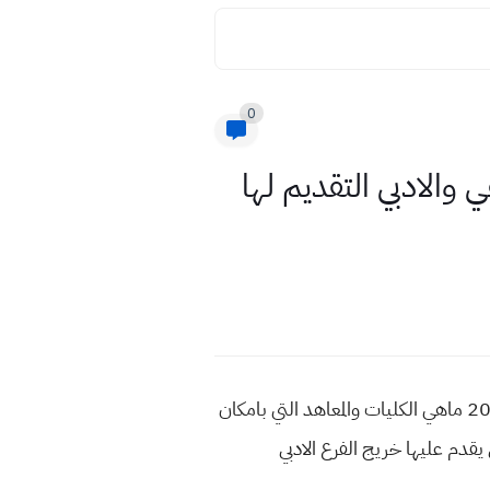
0
ي والادبي التقديم لها
الكليات التي تقبل خريج السادس ادبي 2022 الجامعات التي تقبل طالب السادس علمي احيائي وتطبيقي 2022 ماهي الكليات والمعاهد التي بامكان
يقدم عليها خريج الفرع الادبي