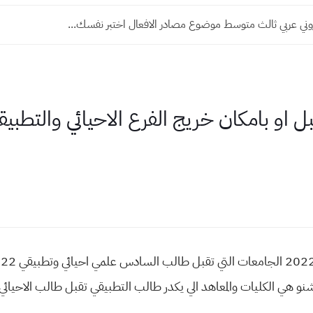
روني عربي ثالث متوسط موضوع مصادر الافعال اختبر نفسك...
بل او بامكان خريج الفرع الاحيائي والتطبيق
شنو هي الكليات والمعاهد الي يكدر طالب التطبيقي تقبل طالب الاحيائي 