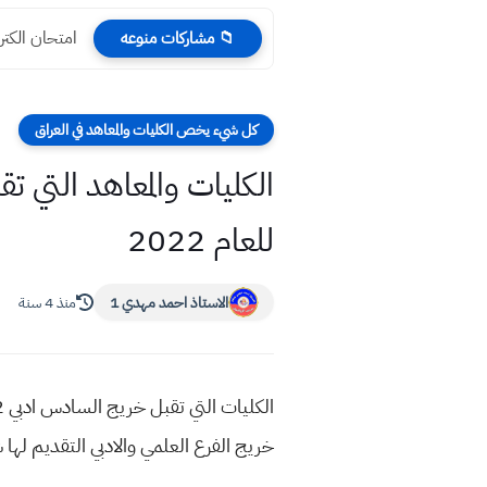
امتحان الكت
📁 مشاركات منوعه
كل شيء يخص الكليات والمعاهد في العراق
الكليات والمعاهد التي تق
للعام 2022
الاستاذ احمد مهدي 1
منذ 4 سنة
خريج الفرع العلمي والادبي التقديم لها 