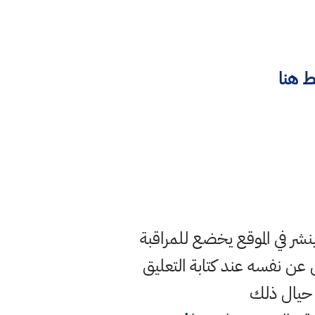
 هنا
ر في الموقع يخضع للمراقبة
ن نفسه عند كتابة التعليق
 حيال ذلك