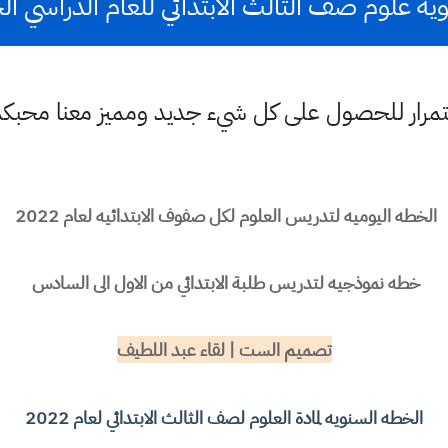
 علوم صف الثالث الابتدائي للعام الدراسي الجديد
باستمرار للحصول على كل شيء جديد ومميز معنا محبك
الخطه اليوميه لتدريس العلوم لكل صفوف الابتدائيه لعام 2022
خطه نموذجيه لتدريس طلبة الابتدائي من الاول الى السادس
تصميم الست | لقاء عبد اللطيف
الخطه السنويه لمادة العلوم لصف الثالث الابتدائي لعام 2022