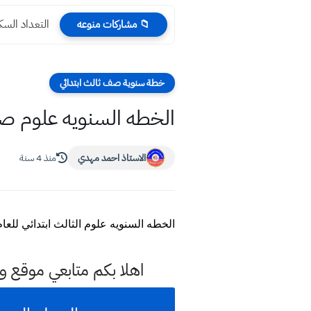
التعداد السك
📁 مشاركات منوعه
خطة سنوية صف ثالث ابتدائي
الخطه السنويه علوم صف ال
الاستاذ احمد مهدي
منذ 4 سنة
الخطه السنويه علوم الثالث ابتدائي للعام الدراسي الجديد 2022 خطة سنوية العلوم صف ثالث الابتد
اهلا بكم متابعي موقع و