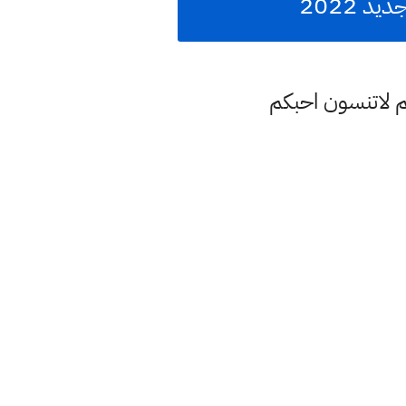
 2022
م لاتنسون احبكم