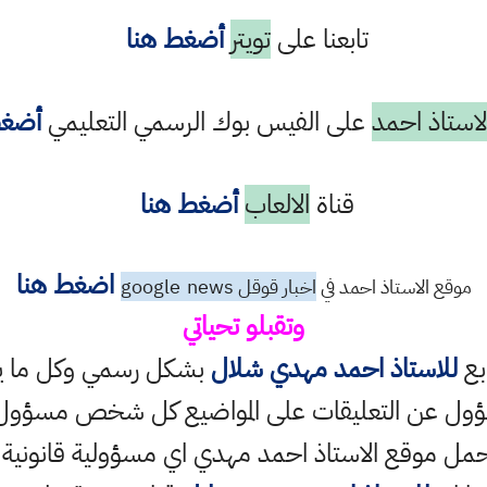
تابعنا على
تويتر
أضغط هنا
استاذ احمد
على الفيس بوك الرسمي التعليمي
أضغط
قناة
الالعاب
أضغط هنا
اضغط هنا
موقع الاستاذ احمد في
اخبار قوقل google
news
وتقبلو تحياتي
ابع
للاستاذ احمد مهدي شلال
بشكل رسمي وكل ما ينش
ؤول عن التعليقات على المواضيع كل شخص مسؤول ع
حمل موقع الاستاذ احمد مهدي اي مسؤولية قانونية