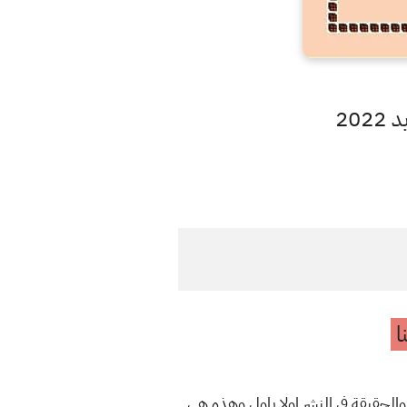
20
ا
والحقيقة في النشر اولا باول وهذه هي