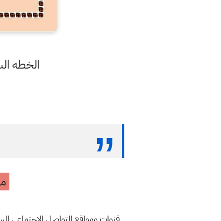
الخطه السن
مه
قنوات ومواقع التواصل الاجتماعي ال