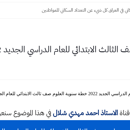
اني في العراق كل شيء عن التعداد السكاني للمواطنين
ثالث الابتدائي للعام الدراسي الجديد 2022
ائي للعام الجديد 2022 الخطه السنويه علوم
قناة
الاستاذ احمد مهدي شلال
في هذا الموضوع سن