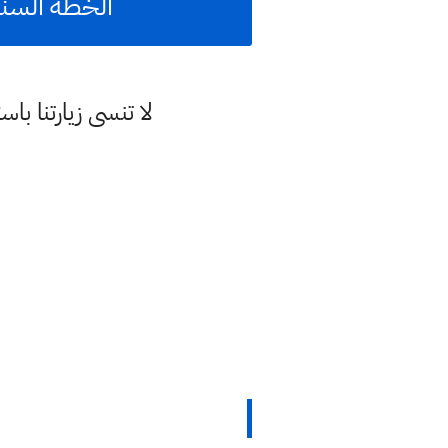
الخطه السنويه
لا تنسى زيارتنا 