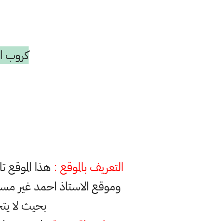
كروب ال
التعريف بالموقع :
هذا الموقع ت
وموقع الاستاذ احمد غير مس
بحيث لا يت