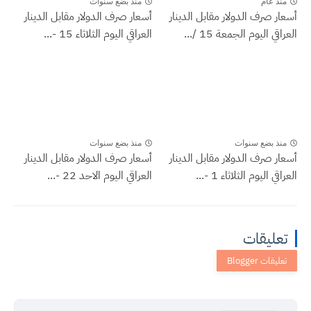
منذ عام
منذ بضع سنوات
أسعار صرف الدولار مقابل الدينار
أسعار صرف الدولار مقابل الدينار
العراقي اليوم الجمعة 15 /...
العراقي اليوم الثلاثاء 15 -...
منذ بضع سنوات
منذ بضع سنوات
أسعار صرف الدولار مقابل الدينار
أسعار صرف الدولار مقابل الدينار
العراقي اليوم الثلاثاء 1 -...
العراقي اليوم الاحد 22 -...
تعليقات