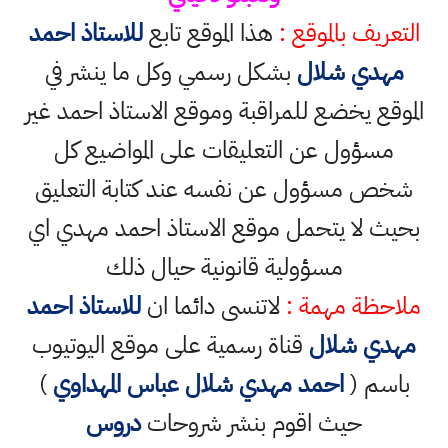
التعريف بالموقع :
هذا الموقع تابع
للاستاذ احمد
مهدي شلال
بشكل رسمي وكل ما ينشر في
الموقع يخضع للمراقبة وموقع الاستاذ احمد غير
مسؤول عن التعليقات على المواضيع كل
شخص مسؤول عن نفسه عند كتابة التعليق
بحيث لا يتحمل موقع الاستاذ احمد مهدي اي
مسؤولية قانونية حيال ذلك
ملاحظة مهمة :
لاتنسى دائما ان
للاستاذ احمد
مهدي شلال
قناة رسمية على موقع اليوتيوب
باسم (
احمد مهدي شلال عباس المهداوي
)
حيث اقوم بنشر شروحات
دروس