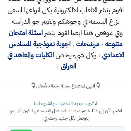
اقوم بنشر الالعاب الالكترونية بكل انواعها اسعى
لزرع البسمة في وجوهكم وتغيير جو الدراسة
وفي موقعي هذا ايضا اقوم بنشر
اسئلة امتحان
متنوعه
،
مرشحات
,
اجوبة نموذجية للسادس
الاعدادي
، وكل شيء يخص
الكليات والمعاهد في
العراق
،
👇 انتهى الموضوع رسالة اخيرة بالأسفل 👇
لا تفوت جديد التحديثات والشروحات!
انضم الآن إلى عائلتنا عبر منصات التواصل الاجتماعي لتكون أول من
يتوصل بكل جديد وحصري.