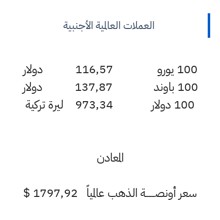
العملات العالمية الأجنبية
100 يورو 116,57 دولار
100 باوند 137,87 دولار
100 دولار 973,34 ليرة تركية
المعادن
سعر أونصــــــة الذهب عالمياً 1797,92 $