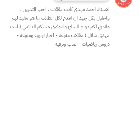
الاستاذ احمد مهدي كاتب مقالات ، احب التدوين ،
واحاول بكل جهد ان اقدم لكل الطلاب ما هو مفيد لهم
واتمنى لكم دوام النجاح والتوفيق محبكم الدائمي ( احمد
مهدي شلال ) مقالات منوعه - اخبار تربويه ومنوعه -
دروس رياضيات - العاب وترفيه