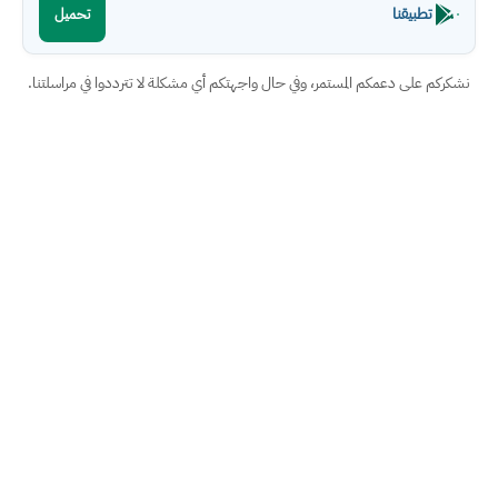
تطبيقنا
تحميل
نشكركم على دعمكم المستمر، وفي حال واجهتكم أي مشكلة لا تترددوا في مراسلتنا.