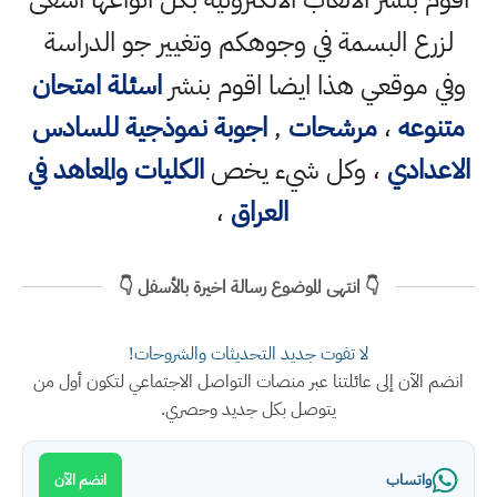
لزرع البسمة في وجوهكم وتغيير جو الدراسة
وفي موقعي هذا ايضا اقوم بنشر
اسئلة امتحان
متنوعه
،
مرشحات
,
اجوبة نموذجية للسادس
الاعدادي
، وكل شيء يخص
الكليات والمعاهد في
العراق
،
👇 انتهى الموضوع رسالة اخيرة بالأسفل 👇
لا تفوت جديد التحديثات والشروحات!
انضم الآن إلى عائلتنا عبر منصات التواصل الاجتماعي لتكون أول من
يتوصل بكل جديد وحصري.
واتساب
انضم الآن