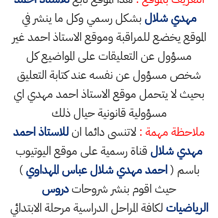
مهدي شلال
بشكل رسمي وكل ما ينشر في
الموقع يخضع للمراقبة وموقع الاستاذ احمد غير
مسؤول عن التعليقات على المواضيع كل
شخص مسؤول عن نفسه عند كتابة التعليق
بحيث لا يتحمل موقع الاستاذ احمد مهدي اي
مسؤولية قانونية حيال ذلك
ملاحظة مهمة :
لاتنسى دائما ان
للاستاذ احمد
مهدي شلال
قناة رسمية على موقع اليوتيوب
باسم (
احمد مهدي شلال عباس المهداوي
)
حيث اقوم بنشر شروحات
دروس
الرياضيات
لكافة المراحل الدراسية مرحلة الابتدائي