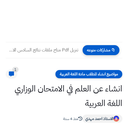
تنزيل Pdf متاح ملفات نتائج السادس الابتدائي العراق 2022 الدور...
📁 مشاركات منوعه
1
مواضيع انشاء للطلاب مادة اللغة العربية
انشاء عن العلم في الامتحان الوزاري
اللغة العربية
الاستاذ احمد مهدي
منذ 4 سنة