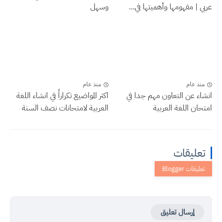
عربي | مفهومها وأهميتها في...
وسهل
منذ عام
منذ عام
انشاء عن التعاون مهم جدا في
اكثر المواضيع تكراراً في انشاء اللغة
امتحان اللغة العربية
العربية لامتحانات نصف السنة
تعليقات
إرسال تعليق