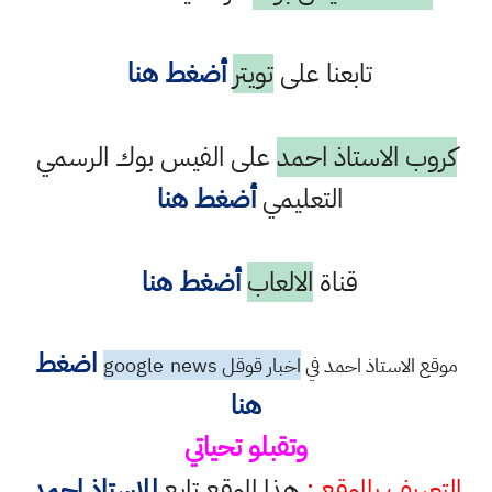
تابعنا على
تويتر
أضغط هنا
كروب الاستاذ احمد
على الفيس بوك الرسمي
التعليمي
أضغط هنا
قناة
الالعاب
أضغط هنا
اضغط
موقع الاستاذ احمد في
اخبار قوقل google
news
هنا
وتقبلو تحياتي
التعريف بالموقع :
هذا الموقع تابع
للاستاذ احمد