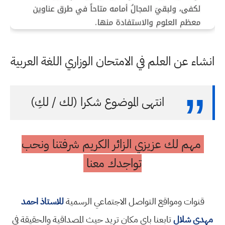
انشاء عن العلم في الامتحان الوزاري اللغة العربية
انتهى الموضوع شكرا (لك / لكِ)
مهم لك عزيزي الزائر الكريم شرفتنا ونحب
تواجدك معنا
قنوات ومواقع التواصل الاجتماعي الرسمية
للاستاذ احمد
مهدي شلال
تابعنا باي مكان تريد حيث المصداقية والحقيقة في