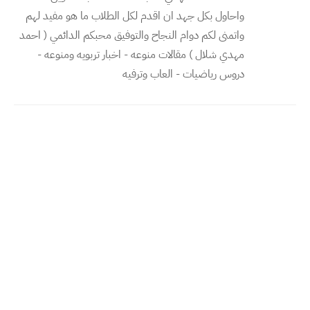
واحاول بكل جهد ان اقدم لكل الطلاب ما هو مفيد لهم
واتمنى لكم دوام النجاح والتوفيق محبكم الدائمي ( احمد
مهدي شلال ) مقالات منوعه - اخبار تربويه ومنوعه -
دروس رياضيات - العاب وترفيه