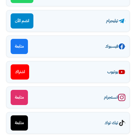
تيليجرام
انضم الآن
فيسبوك
متابعة
يوتيوب
اشتراك
انستجرام
متابعة
تيك توك
متابعة