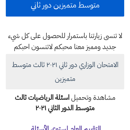
متوسط متميزين دور ثاني
لا تنسى زيارتنا باستمرار للحصول على كل شيء
جديد ومميز معنا محبكم لاتنسون احبكم
الامتحان الوزاري دور ثاني ٢٠٢١ ثالث متوسط
متميزين
مشاهدة وتحميل
اسئلة الرياضيات ثالث
متوسط الدور الثاني ٢٠٢١
التقييم العام لمستوى الأسئلة