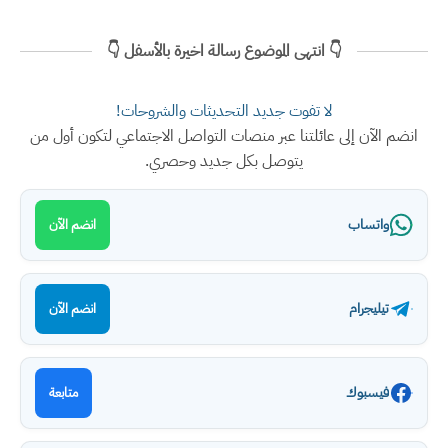
👇 انتهى الموضوع رسالة اخيرة بالأسفل 👇
لا تفوت جديد التحديثات والشروحات!
انضم الآن إلى عائلتنا عبر منصات التواصل الاجتماعي لتكون أول من
يتوصل بكل جديد وحصري.
واتساب
انضم الآن
تيليجرام
انضم الآن
فيسبوك
متابعة