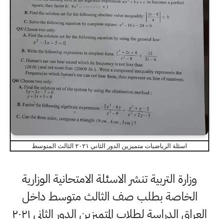
اسئلة الرياضيات متميزين الدور الثاني ٢٠٢١ الثالث المتوسط
وزارة التربية تنشر الاسئلة الامتحانية الوزارية
الخاصة بطلب صف الثالث متوسط داخل
العراق الدراسة لطلاب المتميزين الدور الثاني ٢٠٢١