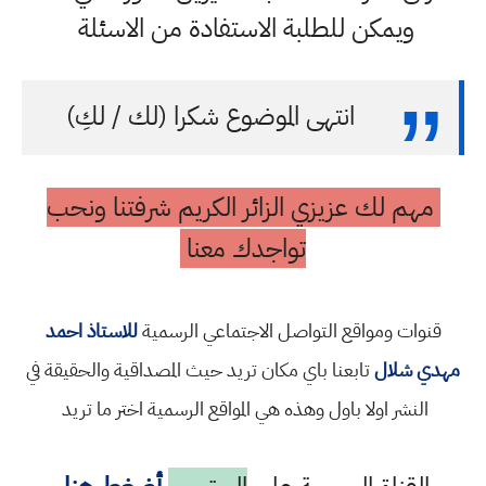
ويمكن للطلبة الاستفادة من الاسئلة
انتهى الموضوع شكرا (لك / لكِ)
مهم لك عزيزي الزائر الكريم شرفتنا ونحب
تواجدك معنا
قنوات ومواقع التواصل الاجتماعي الرسمية
للاستاذ احمد
مهدي شلال
تابعنا باي مكان تريد حيث المصداقية والحقيقة في
النشر اولا باول وهذه هي المواقع الرسمية اختر ما تريد