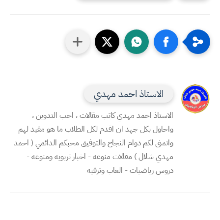
الاستاذ احمد مهدي
الاستاذ احمد مهدي كاتب مقالات ، احب التدوين ،
واحاول بكل جهد ان اقدم لكل الطلاب ما هو مفيد لهم
واتمنى لكم دوام النجاح والتوفيق محبكم الدائمي ( احمد
مهدي شلال ) مقالات منوعه - اخبار تربويه ومنوعه -
دروس رياضيات - العاب وترفيه