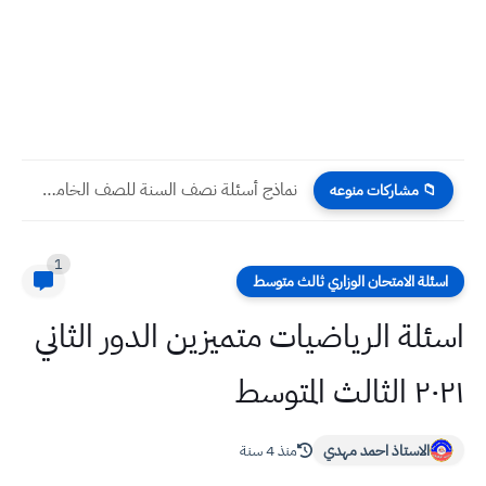
نماذج أسئلة نصف السنة للصف الخامس العلمي جميع المواد
📁 مشاركات منوعه
1
اسئلة الامتحان الوزاري ثالث متوسط
اسئلة الرياضيات متميزين الدور الثاني
٢٠٢١ الثالث المتوسط
الاستاذ احمد مهدي
منذ 4 سنة