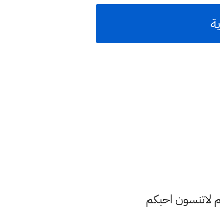
ة
م لاتنسون احبكم