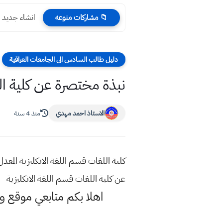
انشاء جديد ع
📁 مشاركات منوعه
دليل طالب السادس الى الجامعات العراقية
نبذة مختصرة عن كلية الل
الاستاذ احمد مهدي
منذ 4 سنة
كلية اللغات قسم اللغة الانكليزية الم
عن كلية اللغات قسم اللغة الانكليزية
اهلا بكم متابعي موقع و