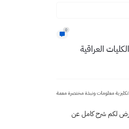
0
كليات العراقية
لانكليزية معلومات ونبذة مختصرة معمة
عرض لكم شرح كامل عن