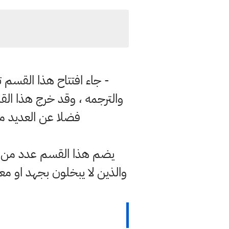
- جاء افتتاح هذا القسم ت
والترجمه ، وقد خرج هذا الق
فضلا عن العديد من 
يضم هذا القسم عدد من ا
والذين لا يبخلون بجهد او معر