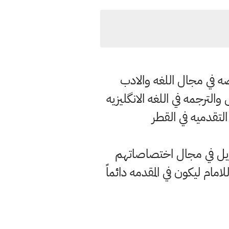
صه في مجال اللغه والادب
ترجمه في اللغه الانگليزيه
التقدميه في القطر
يل في مجال اختصاصاتهم
مام ليكون في المقدمه دائماً