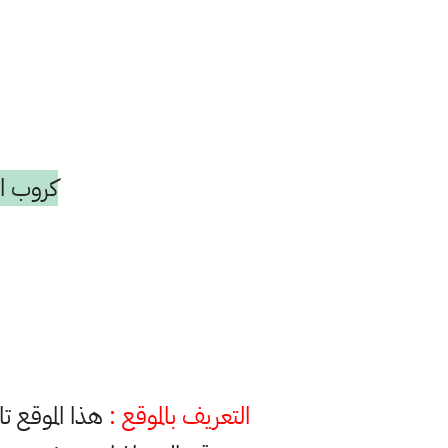
كروب ال
التعريف بالموقع :
هذا الموقع ت