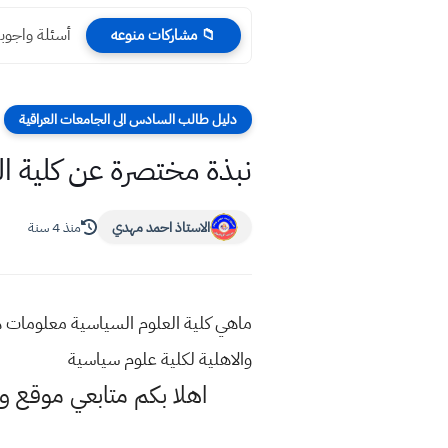
أسئلة واجوبة احيا
📁 مشاركات منوعه
دليل طالب السادس الى الجامعات العراقية
نبذة مختصرة عن كلية ال
الاستاذ احمد مهدي
منذ 4 سنة
ماهي كلية العلوم السياسية معلومات ه
والاهلية لكلية علوم سياسية
اهلا بكم متابعي موقع و