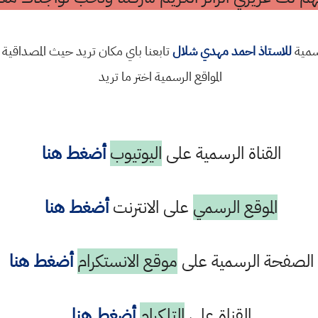
رسمية
للاستاذ احمد مهدي شلال
تابعنا باي مكان تريد حيث المصداقية 
المواقع الرسمية اختر ما تريد
القناة الرسمية على
اليوتيوب
أضغط هنا
الموقع الرسمي
على الانترنت
أضغط هنا
الصفحة الرسمية على
موقع الانستكرام
أضغط هنا
القناة على
التلكرام
أضغط هنا