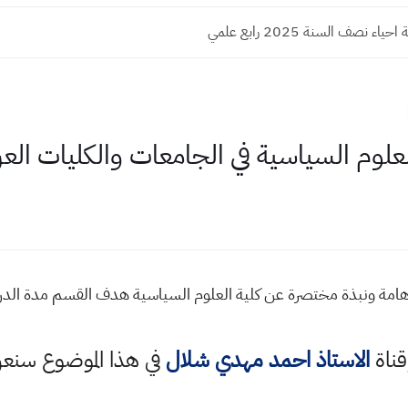
ء نصف السنة 2025 رابع علمي
علوم السياسية في الجامعات والكليات العر
امة ونبذة مختصرة عن كلية العلوم السياسية هدف القسم مدة الدراسة
قناة
الاستاذ احمد مهدي شلال
في هذا الموضوع سن