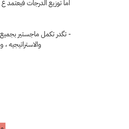
- تگدر تكمل ماجستير بجميع 
والاستراتيجيه ، 
مه