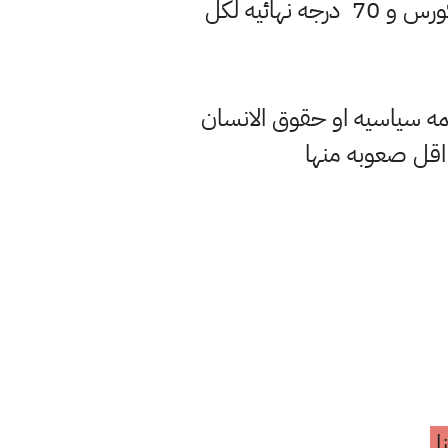
اما توزيع الدرجات فيعتمد ع نظام الكورسات 10 درجات يومي و 20 درجه نصف كورس و 70 درجه نهائيه لكل
مه سياسيه او حقوق الانسان
 اقل صعوبه منها
ا