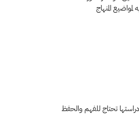
ه لمواضيع المنهاج
راستها تحتاج للفهم والحفظ