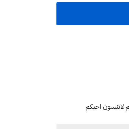
م لاتنسون احبكم