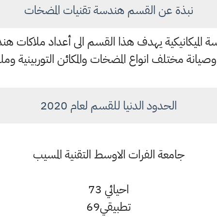
نبذة عن القسم هندسة تقنيات المضخات
ميكانيكية يهدف هذا القسم الى أعداد ملاكات هند
 مختلف انواع المضخات والمكائن التوربينية وملح
الحدود الدنيا للقسم لعام 2020
جامعة الفرات الاوسط التقنية المسيب
احيائي 73
تطبيقي69