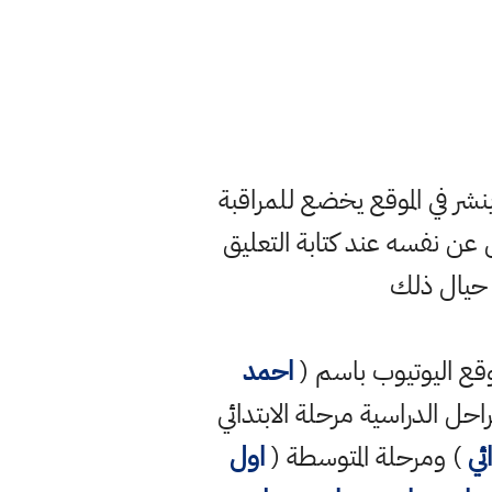
ر في الموقع يخضع للمراقبة
ن نفسه عند كتابة التعليق
 حيال ذلك
قع اليوتيوب باسم (
احمد
راحل الدراسية مرحلة الابتدائي
ئي
) ومرحلة المتوسطة (
اول