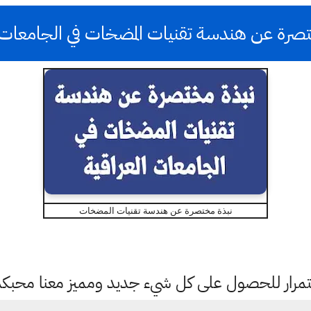
صرة عن هندسة تقنيات المضخات في الجامعات ا
نبذة مختصرة عن هندسة تقنيات المضخات
باستمرار للحصول على كل شيء جديد ومميز معنا محبك