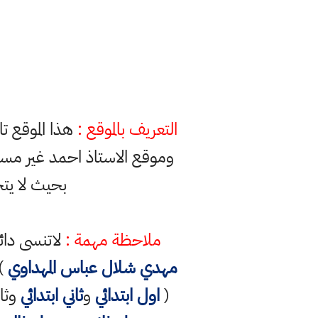
التعريف بالموقع :
هذا الموقع ت
وموقع الاستاذ احمد غير مس
بحيث لا يت
ملاحظة مهمة :
لاتنسى دائ
مهدي شلال عباس المهداوي
) 
(
اول ابتدائي
و
ثاني ابتدائي
وثال