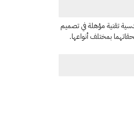
سية تقنية مؤهلة في تصميم
قاتهما بمختلف أنواعها.