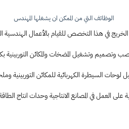
الوظائف التي من الممكن ان يشغلها المهندس
لخريج في هذا التخصص للقيام بالأعمال الهندسية التا