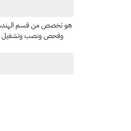
هو تخصص من قسم الهندسة ال
وفحص ونصب وتشغيل وصيانة