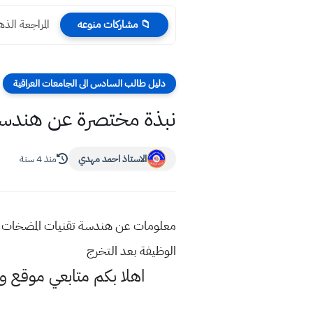
المراجعة الذهبية 2023 اجتماعيات ثالث متوسط | الوطنية
📁 مشاركات منوعه
دليل طالب السادس الى الجامعات العراقية
نبذة مختصرة عن هندسة 
الاستاذ احمد مهدي
منذ 4 سنة
معلومات عن هندسة تقنيات المضخات ما
الوظيفة بعد التخرج
اهلا بكم متابعي موقع و