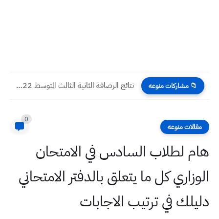
نتائج الرصافة الثانية الثالث المتوسط 2022 الدور الاول
📁 مشاركات منوعه
0
مقالات منوعه
هام لطلاب السادس في الامتحان
الوزاري كل ما يتعلق بالدفتر الامتحاني
دليلك في ترتيب الاجابات