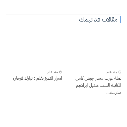
مقالات قد تهمك
منذ عام
منذ عام
نملة غيرت مسار جيش كامل
أسرار التميز بقلم : تبارك فرحان
الكاتبة الست هديل ابراهيم
مدرسة...