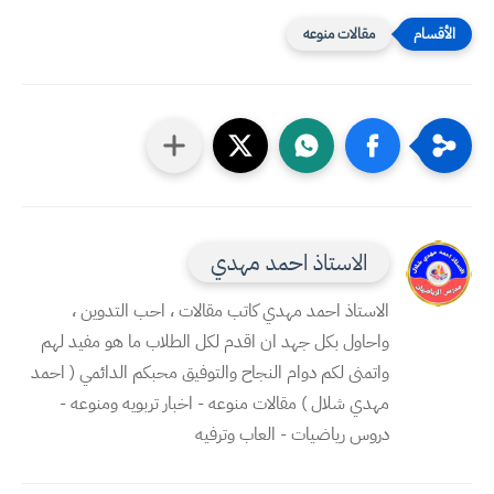
مقالات منوعه
الاستاذ احمد مهدي
الاستاذ احمد مهدي كاتب مقالات ، احب التدوين ،
واحاول بكل جهد ان اقدم لكل الطلاب ما هو مفيد لهم
واتمنى لكم دوام النجاح والتوفيق محبكم الدائمي ( احمد
مهدي شلال ) مقالات منوعه - اخبار تربويه ومنوعه -
دروس رياضيات - العاب وترفيه