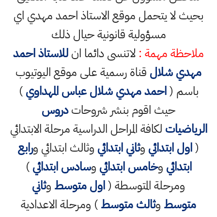
بحيث لا يتحمل موقع الاستاذ احمد مهدي اي
مسؤولية قانونية حيال ذلك
ملاحظة مهمة :
لاتنسى دائما ان
للاستاذ احمد
مهدي شلال
قناة رسمية على موقع اليوتيوب
باسم (
احمد مهدي شلال عباس المهداوي
)
حيث اقوم بنشر شروحات
دروس
الرياضيات
لكافة المراحل الدراسية مرحلة الابتدائي
(
اول ابتدائي
و
ثاني ابتدائي
وثالث ابتدائي و
رابع
ابتدائي
و
خامس ابتدائي
و
سادس ابتدائي
)
ومرحلة المتوسطة (
اول متوسط
و
ثاني
متوسط
و
ثالث متوسط
) ومرحلة الاعدادية