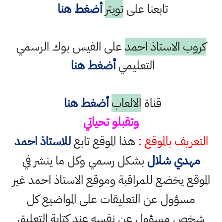
تابعنا على
تويتر
أضغط هنا
كروب الاستاذ احمد
على الفيس بوك الرسمي
التعليمي
أضغط هنا
قناة
الالعاب
أضغط هنا
وتقبلو تحياتي
التعريف بالموقع :
هذا الموقع تابع
للاستاذ احمد
مهدي شلال
بشكل رسمي وكل ما ينشر في
الموقع يخضع للمراقبة وموقع الاستاذ احمد غير
مسؤول عن التعليقات على المواضيع كل
شخص مسؤول عن نفسه عند كتابة التعليق