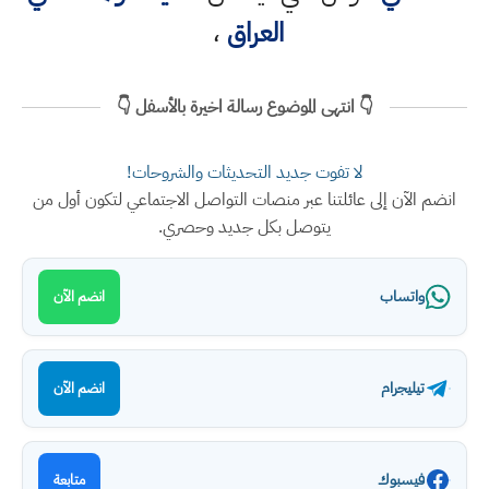
العراق
،
👇 انتهى الموضوع رسالة اخيرة بالأسفل 👇
لا تفوت جديد التحديثات والشروحات!
انضم الآن إلى عائلتنا عبر منصات التواصل الاجتماعي لتكون أول من
يتوصل بكل جديد وحصري.
واتساب
انضم الآن
تيليجرام
انضم الآن
فيسبوك
متابعة