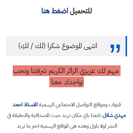
للتحميل
اضغط هنا
انتهى الموضوع شكرا (لك / لكِ)
مهم لك عزيزي الزائر الكريم شرفتنا ونحب
تواجدك معنا
قنوات ومواقع التواصل الاجتماعي الرسمية
للاستاذ احمد
مهدي شلال
تابعنا باي مكان تريد حيث المصداقية والحقيقة في
النشر اولا باول وهذه هي المواقع الرسمية اختر ما تريد