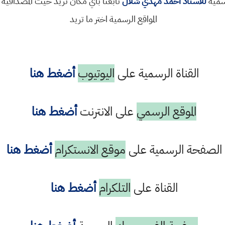
رسمية
للاستاذ احمد مهدي شلال
تابعنا باي مكان تريد حيث المصداقية 
المواقع الرسمية اختر ما تريد
القناة الرسمية على
اليوتيوب
أضغط هنا
الموقع الرسمي
على الانترنت
أضغط هنا
الصفحة الرسمية على
موقع الانستكرام
أضغط هنا
القناة على
التلكرام
أضغط هنا