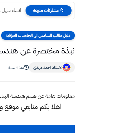
انشاء سهل عن 
📁 مشاركات منوعه
دليل طالب السادس الى الجامعات العراقية
نبذة مختصرة عن هندسة 
الاستاذ احمد مهدي
منذ 4 سنة
معلومات هامة عن قسم هندسة البناءالم
اهلا بكم متابعي موقع و