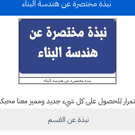
نبذة مختصرة عن هندسة البناء
نبذة مختصرة عن هندسة البناء
باستمرار للحصول على كل شيء جديد ومميز معنا محبك
نبذة عن القسم