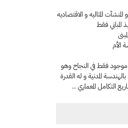
منشآت المثاليه و الاقتصاديه
 المباني فقط
بنى
ة الأم
موجود فقط في النجاح وهو
ندسة المدنية و له القدرة
يع التكامل المعماري ..