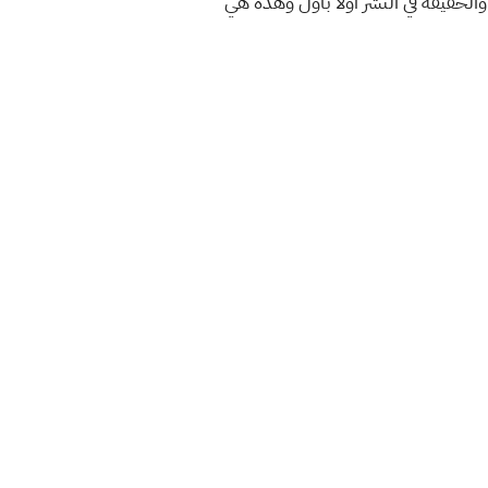
والحقيقة في النشر اولا باول وهذه هي