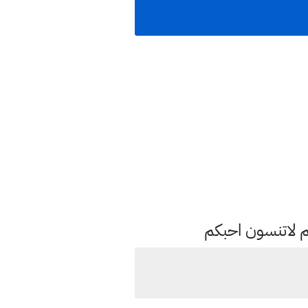
م لاتنسون احبكم