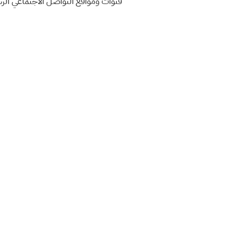
قنوات ومواقع التواصل الاجتماعي ال