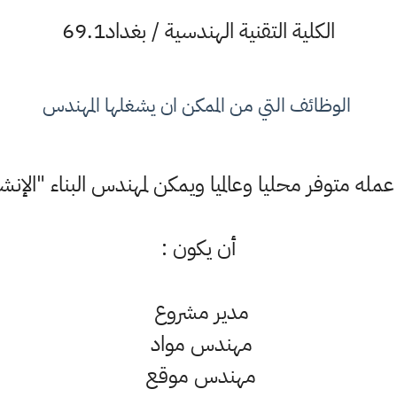
الكلية التقنية الهندسية / بغداد69.1
الوظائف التي من الممكن ان يشغلها المهندس
مله متوفر محليا وعالميا ويمكن لمهندس البناء "الإنش
أن يكون :
مدير مشروع
مهندس مواد
مهندس موقع