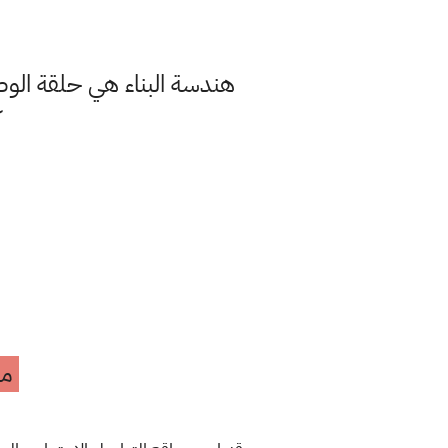
هندسة البناء هي حلقة الوص
مه