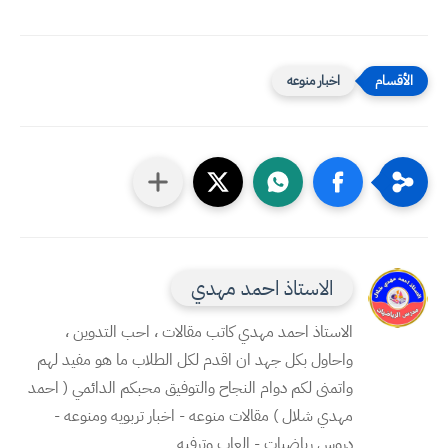
اخبار منوعه
الاستاذ احمد مهدي
الاستاذ احمد مهدي كاتب مقالات ، احب التدوين ،
واحاول بكل جهد ان اقدم لكل الطلاب ما هو مفيد لهم
واتمنى لكم دوام النجاح والتوفيق محبكم الدائمي ( احمد
مهدي شلال ) مقالات منوعه - اخبار تربويه ومنوعه -
دروس رياضيات - العاب وترفيه