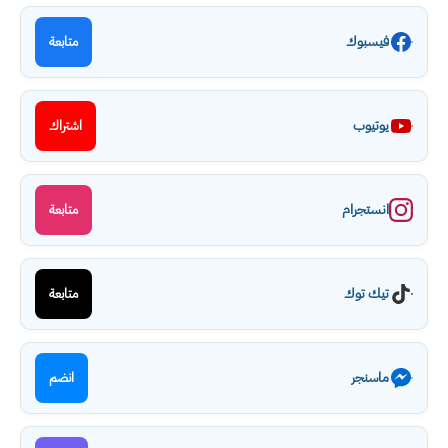
فيسبوك
متابعة
يوتيوب
اشتراك
انستجرام
متابعة
تيك توك
متابعة
ماسنجر
انضم