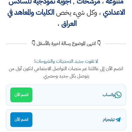
متنوعه
،
مرشحات
,
اجوبة نموذجية للسادس
الاعدادي
، وكل شيء يخص
الكليات والمعاهد في
العراق
،
👇 انتهى الموضوع رسالة اخيرة بالأسفل 👇
لا تفوت جديد التحديثات والشروحات!
انضم الآن إلى عائلتنا عبر منصات التواصل الاجتماعي لتكون أول من
يتوصل بكل جديد وحصري.
واتساب
انضم الآن
تيليجرام
انضم الآن