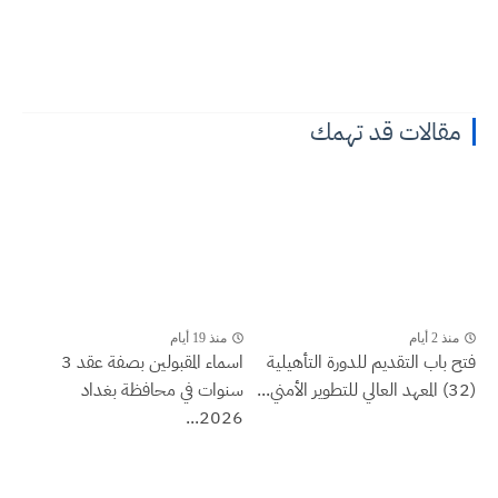
مقالات قد تهمك
منذ 2 أيام
منذ 19 أيام
فتح باب التقديم للدورة التأهيلية
اسماء المقبولين بصفة عقد 3
(32) المعهد العالي للتطوير الأمني...
سنوات في محافظة بغداد
2026...