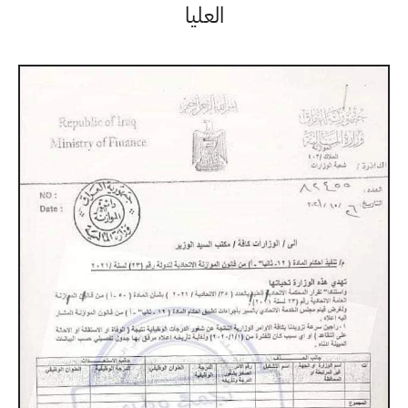
العليا