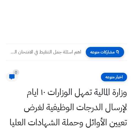
اهم اسئلة جمل التنقيط في الامتحان الوزاري انكليزي ثالث متوسط...
📁 مشاركات منوعه
0
اخبار منوعه
وزارة المالية تمهل الوزارات ١٠ ايام
لإرسال الدرجات الوظيفية لغرض
تعيين الأوائل وحملة الشهادات العليا