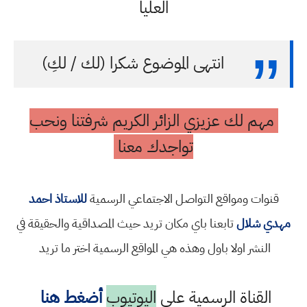
العليا
انتهى الموضوع شكرا (لك / لكِ)
مهم لك عزيزي الزائر الكريم شرفتنا ونحب
تواجدك معنا
قنوات ومواقع التواصل الاجتماعي الرسمية
للاستاذ احمد
مهدي شلال
تابعنا باي مكان تريد حيث المصداقية والحقيقة في
النشر اولا باول وهذه هي المواقع الرسمية اختر ما تريد
القناة الرسمية على
اليوتيوب
أضغط هنا