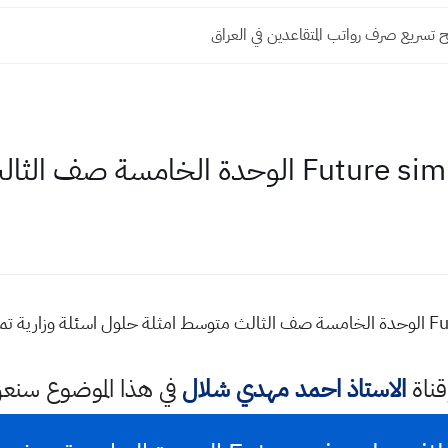
 تسريع صرف رواتب المتقاعدين في العراق
قناة
الاستاذ احمد مهدي شلال
في هذا الموضوع سن