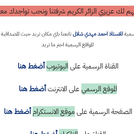
م لك عزيزي الزائر الكريم شرفتنا ونحب تواجدك معن
رسمية
للاستاذ احمد مهدي شلال
تابعنا باي مكان تريد حيث المصداقية 
المواقع الرسمية اختر ما تريد
القناة الرسمية على
اليوتيوب
أضغط هنا
الموقع الرسمي
على الانترنت
أضغط هنا
الصفحة الرسمية على
موقع الانستكرام
أضغط هنا