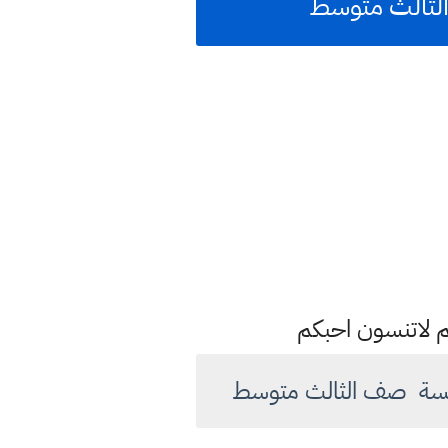
م لاتنسون احبكم