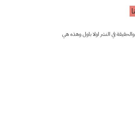
ا
والحقيقة في النشر اولا باول وهذه هي