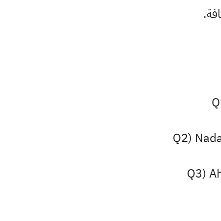
افة.
Q
Q2) Nada 
Q3) Ah