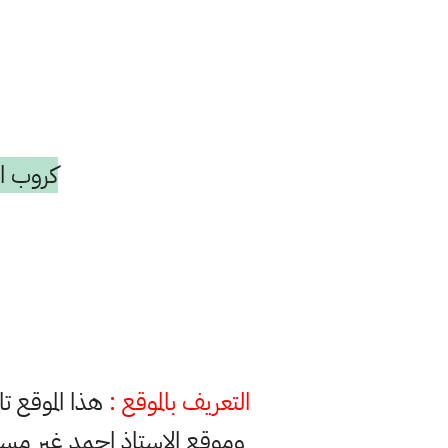
كروب ال
التعريف بالموقع :
هذا الموقع ت
وموقع الاستاذ احمد غير مس