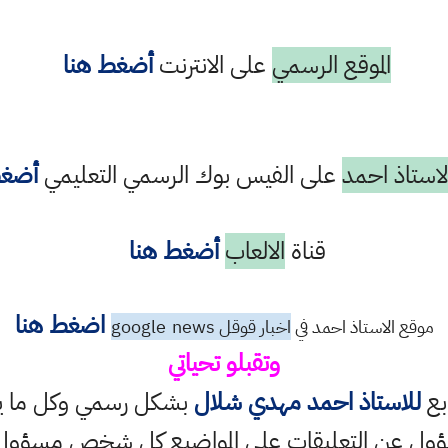
الموقع الرسمي
على الانترنت
أضغط هنا
استاذ احمد
على الفيس بوك الرسمي التعليمي
أضغط
قناة
الالعاب
أضغط هنا
اضغط هنا
موقع الاستاذ احمد في
اخبار قوقل google
news
وتقبلو تحياتي
ابع
للاستاذ احمد مهدي شلال
بشكل رسمي وكل ما ينش
ؤول عن التعليقات على المواضيع كل شخص مسؤول ع