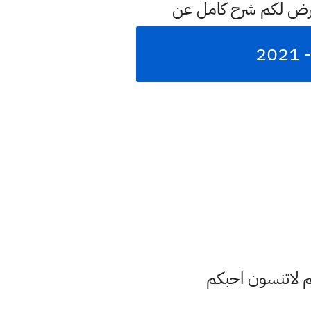
عرض لكم شرح كامل عن
م لاتنسون احبكم