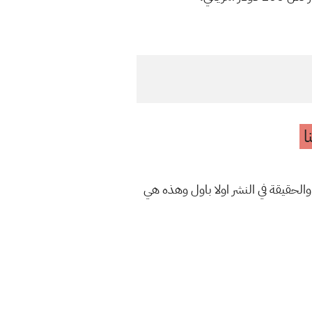
ا
والحقيقة في النشر اولا باول وهذه هي