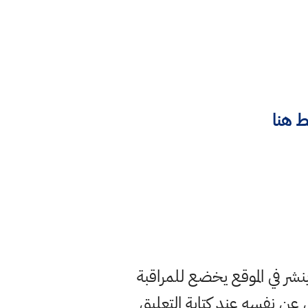
 هنا
ر في الموقع يخضع للمراقبة
ن نفسه عند كتابة التعليق