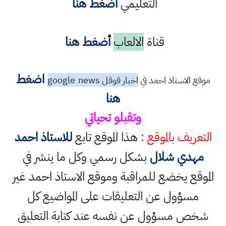
التعليمي
أضغط هنا
قناة
الالعاب
أضغط هنا
اضغط
موقع الاستاذ احمد في
اخبار قوقل google
news
هنا
وتقبلو تحياتي
التعريف بالموقع :
هذا الموقع تابع
للاستاذ احمد
مهدي شلال
بشكل رسمي وكل ما ينشر في
الموقع يخضع للمراقبة وموقع الاستاذ احمد غير
مسؤول عن التعليقات على المواضيع كل
شخص مسؤول عن نفسه عند كتابة التعليق