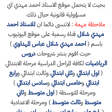
بحيث لا يتحمل موقع الاستاذ احمد مهدي اي
مسؤولية قانونية حيال ذلك
ملاحظة مهمة :
لاتنسى دائما ان
للاستاذ احمد
مهدي شلال
قناة رسمية على موقع اليوتيوب
باسم (
احمد مهدي شلال عباس المهداوي
)
حيث اقوم بنشر شروحات
دروس
الرياضيات
لكافة المراحل الدراسية مرحلة الابتدائي
(
اول ابتدائي
و
ثاني ابتدائي
وثالث ابتدائي و
رابع
ابتدائي
و
خامس ابتدائي
و
سادس ابتدائي
)
ومرحلة المتوسطة (
اول متوسط
و
ثاني
متوسط
و
ثالث متوسط
) ومرحلة الاعدادية