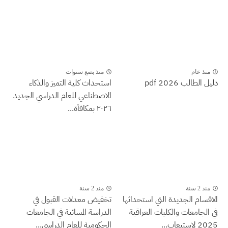
منذ عام
منذ بضع سنوات
دليل الطالب 2026 pdf
استحداث كلية التميز والذكاء
الاصطناعي للعام الدراسي الجديد
٢٠٢٦ بمكافأة...
منذ 2 سنة
منذ 2 سنة
الاقسام الجديدة التي استحداثها
تخفيض معدلات القبول في
في الجامعات والكليات العراقية
الدراسة المسائية في الجامعات
2025 لاستيعاب...
الحكومية للعام الدراسي...