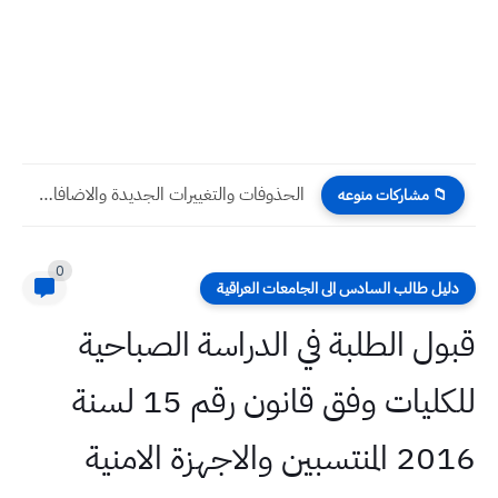
الحذوفات والتغييرات الجديدة والاضافات في منهج الاحياء ثالث متوسط 2026...
📁 مشاركات منوعه
0
دليل طالب السادس الى الجامعات العراقية
قبول الطلبة في الدراسة الصباحية
للكليات وفق قانون رقم 15 لسنة
2016 المنتسبين والاجهزة الامنية