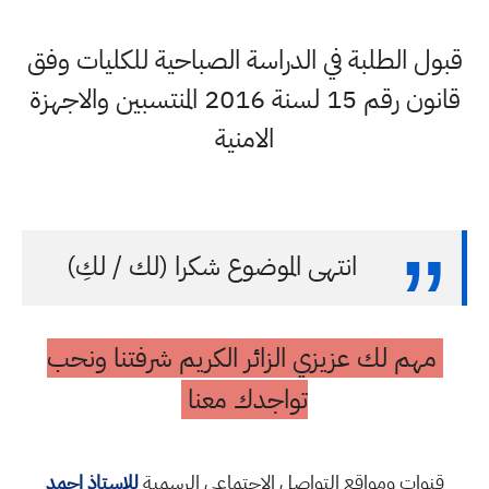
قبول الطلبة في الدراسة الصباحية للكليات وفق
قانون رقم 15 لسنة 2016 المنتسبين والاجهزة
الامنية
انتهى الموضوع شكرا (لك / لكِ)
مهم لك عزيزي الزائر الكريم شرفتنا ونحب
تواجدك معنا
قنوات ومواقع التواصل الاجتماعي الرسمية
للاستاذ احمد