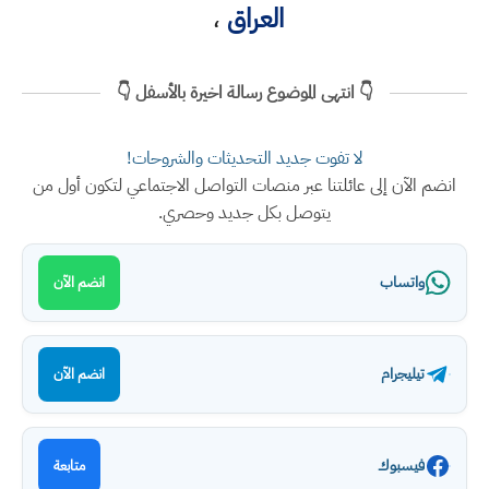
العراق
،
👇 انتهى الموضوع رسالة اخيرة بالأسفل 👇
لا تفوت جديد التحديثات والشروحات!
انضم الآن إلى عائلتنا عبر منصات التواصل الاجتماعي لتكون أول من
يتوصل بكل جديد وحصري.
واتساب
انضم الآن
تيليجرام
انضم الآن
فيسبوك
متابعة