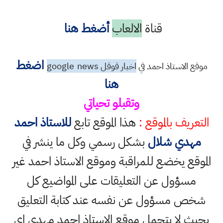
قناة
الالعاب
أضغط هنا
اضغط
موقع الاستاذ احمد في
اخبار قوقل google
news
هنا
وتقبلو تحياتي
التعريف بالموقع :
هذا الموقع تابع
للاستاذ احمد
مهدي شلال
بشكل رسمي وكل ما ينشر في
الموقع يخضع للمراقبة وموقع الاستاذ احمد غير
مسؤول عن التعليقات على المواضيع كل
شخص مسؤول عن نفسه عند كتابة التعليق
بحيث لا يتحمل موقع الاستاذ احمد مهدي اي