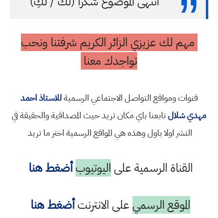
انتهى الموضوع شكرا (لك / لكِ)
مهم لك عزيزي الزائر الكريم شرفتنا ونحب
تواجدك معنا
قنوات ومواقع التواصل الاجتماعي الرسمية
للاستاذ احمد
مهدي شلال
تابعنا باي مكان تريد حيث المصداقية والحقيقة في
النشر اولا باول وهذه هي المواقع الرسمية اختر ما تريد
القناة الرسمية على
اليوتيوب
أضغط هنا
الموقع الرسمي
على الانترنت
أضغط هنا