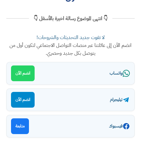
👇 انتهى الموضوع رسالة اخيرة بالأسفل 👇
لا تفوت جديد التحديثات والشروحات!
انضم الآن إلى عائلتنا عبر منصات التواصل الاجتماعي لتكون أول من
يتوصل بكل جديد وحصري.
واتساب
انضم الآن
تيليجرام
انضم الآن
فيسبوك
متابعة