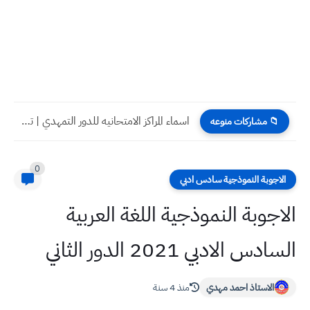
اسماء المراكز الامتحانيه للدور التمهدي | تربية صلاح الدين 2023...
📁 مشاركات منوعه
0
الاجوبة النموذجية سادس ادبي
الاجوبة النموذجية اللغة العربية
السادس الادبي 2021 الدور الثاني
الاستاذ احمد مهدي
منذ 4 سنة