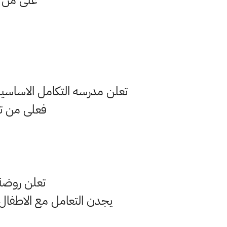
على من يج
تعلن مدرسه التكامل الاساسيه 
فعلى من تجد ف
تعلن روضة 
يجدن التعامل مع الاطفال