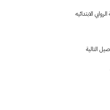
روابي الابتدائيه
يل التالية