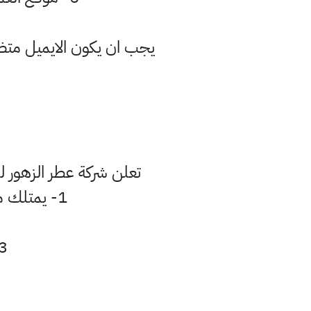
تعلن شركة عطر الزهور لل
1- يمتلك مهارات التعامل والتواصل مع الاخرين ولديه قابلية لاقناع المقابل
3- حسن المظهر ويكون عمره المتقدم بين 0