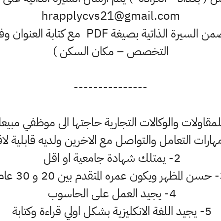
hrapplycvs21@gmail.com
يجب ان يكون الايميل متضمن السيرة الذاتية بص
التخصص – مكان السكن )
---------------
مقاولات والوكالات التجارية حاجتها الى موظفي مبيعا
2- يمتلك شهادة جامعية او اقل
2 و 30 عام
4- يجيد العمل على الحاسوب
5- يجيد اللغة الانكليزية بشكل اولي قراءة وكتابة