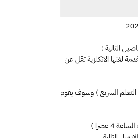
يل التالية :
رفض اي متقدمة لغتها الانكلزية تقل عن
ى التعلم السريع ) وسوف يقوم
ايميل التالية