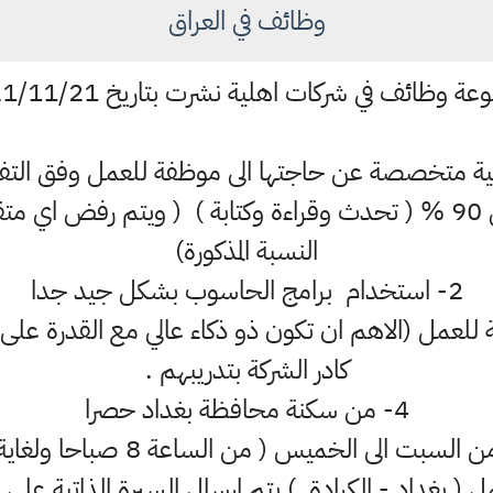
وظائف في العراق
 وظائف في شركات اهلية نشرت بتاريخ 2021/11/21
ية متخصصة عن حاجتها الى موظفة للعمل وفق التفاص
1- لغتها الانكليزي لا تقل عن 90 % ( تحدث وقراءة وكتابة ) ( ويتم 
النسبة المذكورة)
2- استخدام برامج الحاسوب بشكل جيد جدا
دمة للعمل (الاهم ان تكون ذو ذكاء عالي مع القدرة عل
كادر الشركة بتدريبهم .
4- من سكنة محافظة بغداد حصرا
ل ( بغداد - الكرادة ) يتم ارسال السيرة الذاتية على ال