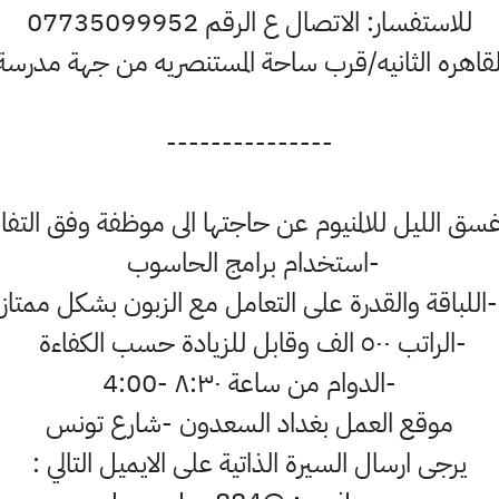
للاستفسار: الاتصال ع الرقم 07735099952
لقاهره الثانيه/قرب ساحة المستنصريه من جهة مدرسة ال
---------------
سق الليل للالمنيوم عن حاجتها الى موظفة وفق التفاص
-استخدام برامج الحاسوب
-اللباقة والقدرة على التعامل مع الزبون بشكل ممتاز
-الراتب ٥٠٠ الف وقابل للزيادة حسب الكفاءة
-الدوام من ساعة ٨:٣٠ -4:00
موقع العمل بغداد السعدون -شارع تونس
يرجى ارسال السيرة الذاتية على الايميل التالي :