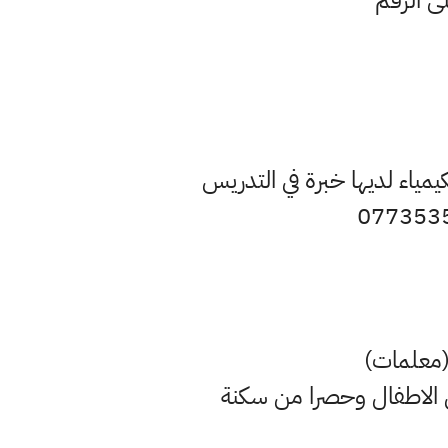
لى الرقم
يمياء لديها خبرة في التدريس
 (معلمات)
 الاطفال وحصرا من سكنة