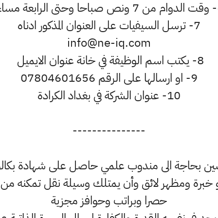
ة مساء
7- ترسل السيفيات على العنوان المذكور ادناه
8- يكتب اسم الوظيفة في خانة عنوان الايميل
9- او ارسالها على الرقم 07804601656
10- عنوان الشركة في بغداد الكرادة
---------------
ن بحاجة الى مندوب علمي حاصل على شهادة بكالو
 خبرة ومظهر لائق وأن يمتلك وسيلة نقل تمكنه من 
حصرا وبراتب وحوافز مجزية