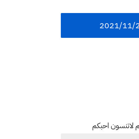
م لاتنسون احبكم