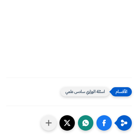
اسئلة الوزاري سادس علمي