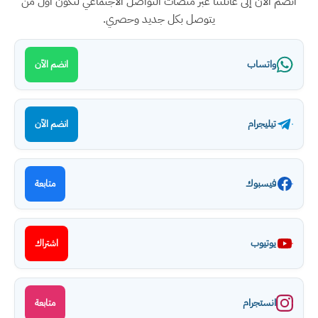
انضم الآن إلى عائلتنا عبر منصات التواصل الاجتماعي لتكون أول من
يتوصل بكل جديد وحصري.
واتساب
انضم الآن
تيليجرام
انضم الآن
فيسبوك
متابعة
يوتيوب
اشتراك
انستجرام
متابعة