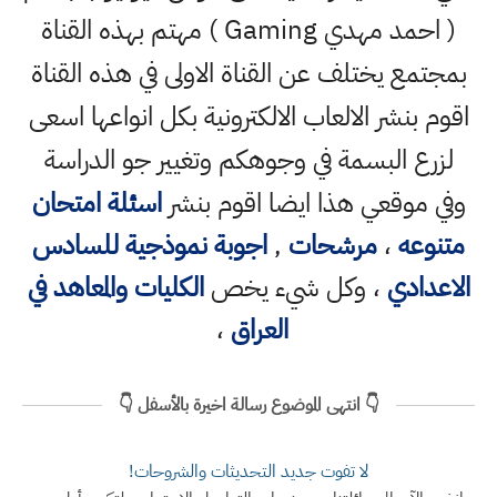
( احمد مهدي Gaming ) مهتم بهذه القناة
بمجتمع يختلف عن القناة الاولى في هذه القناة
اقوم بنشر الالعاب الالكترونية بكل انواعها اسعى
لزرع البسمة في وجوهكم وتغيير جو الدراسة
وفي موقعي هذا ايضا اقوم بنشر
اسئلة امتحان
متنوعه
،
مرشحات
,
اجوبة نموذجية للسادس
الاعدادي
، وكل شيء يخص
الكليات والمعاهد في
العراق
،
👇 انتهى الموضوع رسالة اخيرة بالأسفل 👇
لا تفوت جديد التحديثات والشروحات!