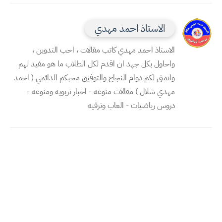
الاستاذ احمد مهدي
الاستاذ احمد مهدي كاتب مقالات ، احب التدوين ،
واحاول بكل جهد ان اقدم لكل الطلاب ما هو مفيد لهم
واتمنى لكم دوام النجاح والتوفيق محبكم الدائمي ( احمد
مهدي شلال ) مقالات منوعه - اخبار تربويه ومنوعه -
دروس رياضيات - العاب وترفيه