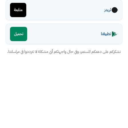
ثريدز
متابعة
تطبيقنا
تحميل
نشكركم على دعمكم المستمر، وفي حال واجهتكم أي مشكلة لا تترددوا في مراسلتنا.