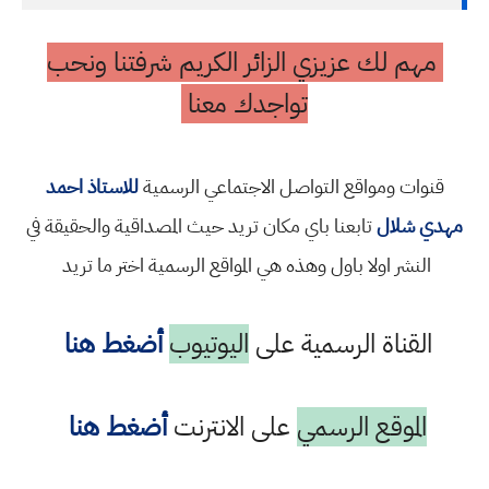
مهم لك عزيزي الزائر الكريم شرفتنا ونحب
تواجدك معنا
قنوات ومواقع التواصل الاجتماعي الرسمية
للاستاذ احمد
مهدي شلال
تابعنا باي مكان تريد حيث المصداقية والحقيقة في
النشر اولا باول وهذه هي المواقع الرسمية اختر ما تريد
القناة الرسمية على
اليوتيوب
أضغط هنا
الموقع الرسمي
على الانترنت
أضغط هنا