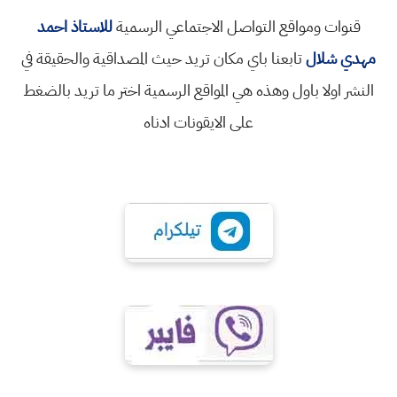
قنوات ومواقع التواصل الاجتماعي الرسمية
للاستاذ احمد
مهدي شلال
تابعنا باي مكان تريد حيث المصداقية والحقيقة في
النشر اولا باول وهذه هي المواقع الرسمية اختر ما تريد بالضغط
على الايقونات ادناه