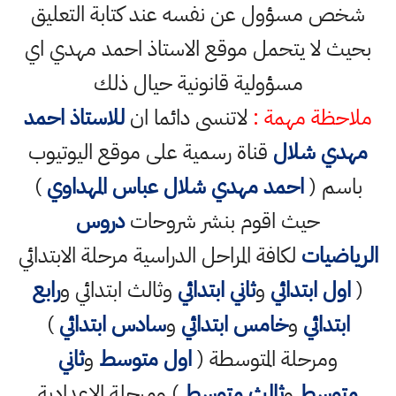
شخص مسؤول عن نفسه عند كتابة التعليق
بحيث لا يتحمل موقع الاستاذ احمد مهدي اي
مسؤولية قانونية حيال ذلك
ملاحظة مهمة :
لاتنسى دائما ان
للاستاذ احمد
مهدي شلال
قناة رسمية على موقع اليوتيوب
باسم (
احمد مهدي شلال عباس المهداوي
)
حيث اقوم بنشر شروحات
دروس
الرياضيات
لكافة المراحل الدراسية مرحلة الابتدائي
(
اول ابتدائي
و
ثاني ابتدائي
وثالث ابتدائي و
رابع
ابتدائي
و
خامس ابتدائي
و
سادس ابتدائي
)
ومرحلة المتوسطة (
اول متوسط
و
ثاني
متوسط
و
ثالث متوسط
) ومرحلة الاعدادية