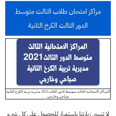
مراكز امتحان طلاب الثالث متوسط
الدور الثالث الكرخ الثانية
المراكز الامتحانية الثالث متوسط الدور الثالث2021 مديرية تربية الكرخ الثانية
صباحي وخارجي
لا تنسى زيارتنا باستمرار للحصول على كل شيء