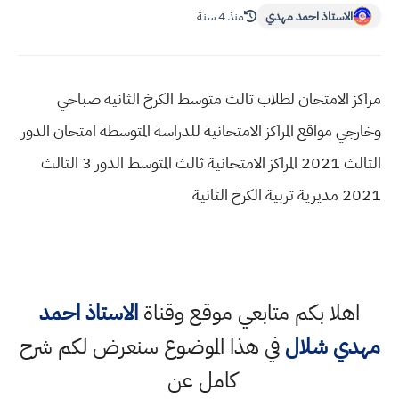
الاستاذ احمد مهدي
منذ 4 سنة
مراكز الامتحان لطلاب ثالث متوسط الكرخ الثانية صباحي
وخارجي مواقع المراكز الامتحانية للدراسة المتوسطة امتحان الدور
الثالث 2021 المراكز الامتحانية ثالث المتوسط الدور 3 الثالث
2021 مديرية تربية الكرخ الثانية
اهلا بكم متابعي موقع وقناة
الاستاذ احمد
مهدي شلال
في هذا الموضوع سنعرض لكم شرح
كامل عن