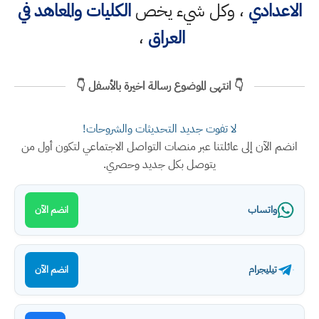
الاعدادي
، وكل شيء يخص
الكليات والمعاهد في
العراق
،
👇 انتهى الموضوع رسالة اخيرة بالأسفل 👇
لا تفوت جديد التحديثات والشروحات!
انضم الآن إلى عائلتنا عبر منصات التواصل الاجتماعي لتكون أول من
يتوصل بكل جديد وحصري.
واتساب
انضم الآن
تيليجرام
انضم الآن