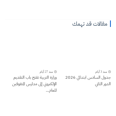
مقالات قد تهمك
منذ 3 أيام
منذ 27 أيام
جدول السادس ابتدائي 2026
وزارة التربية تفتح باب التقديم
الدور الثاني
الإلكتروني إلى مدارس المتفوقين
للعام...