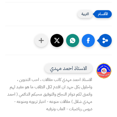
التربية
الاستاذ احمد مهدي
الاستاذ احمد مهدي كاتب مقالات ، احب التدوين ،
واحاول بكل جهد ان اقدم لكل الطلاب ما هو مفيد لهم
واتمنى لكم دوام النجاح والتوفيق محبكم الدائمي ( احمد
مهدي شلال ) مقالات منوعه - اخبار تربويه ومنوعه -
دروس رياضيات - العاب وترفيه