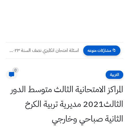
اسئلة امتحان انكليزي نصف السنة ٢٠٢٣ اول ابتدائي قصاصات
📁 مشاركات منوعه
0
التربية
المراكز الامتحانية الثالث متوسط الدور
الثالث2021 مديرية تربية الكرخ
الثانية صباحي وخارجي