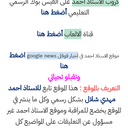
كروب الاستاذ احمد
على الفيس بوك الرسمي
التعليمي
أضغط هنا
قناة
الالعاب
أضغط هنا
اضغط
موقع الاستاذ احمد في
اخبار قوقل google
news
هنا
وتقبلو تحياتي
التعريف بالموقع :
هذا الموقع تابع
للاستاذ احمد
مهدي شلال
بشكل رسمي وكل ما ينشر في
الموقع يخضع للمراقبة وموقع الاستاذ احمد غير
مسؤول عن التعليقات على المواضيع كل