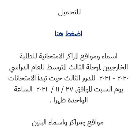
للتحميل
اضغط هنا
اسماء ومواقع المراكز الامتحانية للطلبة
الخارجيين لمرحلة الثالث المتوسط للعام الدراسي
٢٠٢٠ - ٢٠٢١ للدور الثالث حيث تبدأ الامتحانات
يوم السبت الموافق ٢٧ / ١١ / ٢٠٢١ الساعة
الواحدة ظهرا .
مواقع ومراكز واسماء البنين