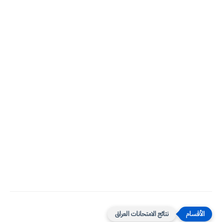
نتائج الامتحانات العراق