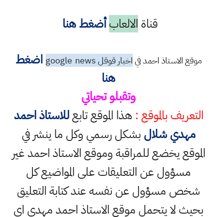
قناة
الالعاب
أضغط هنا
اضغط
موقع الاستاذ احمد في
اخبار قوقل google
news
هنا
وتقبلو تحياتي
التعريف بالموقع :
هذا الموقع تابع
للاستاذ احمد
مهدي شلال
بشكل رسمي وكل ما ينشر في
الموقع يخضع للمراقبة وموقع الاستاذ احمد غير
مسؤول عن التعليقات على المواضيع كل
شخص مسؤول عن نفسه عند كتابة التعليق
بحيث لا يتحمل موقع الاستاذ احمد مهدي اي