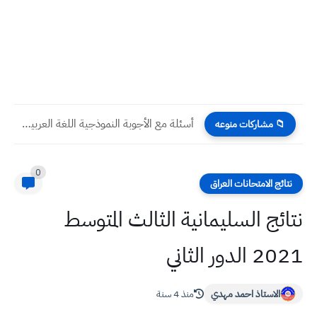
أسئلة مع الأجوبة النموذجية اللغة العربية للصف السادس الاعدادي مراجعة...
📁 مشاركات منوعه
0
نتائج الامتحانات العراق
نتائج السليمانية الثالث المتوسط
2021 الدور الثاني
الاستاذ احمد مهدي
منذ 4 سنة