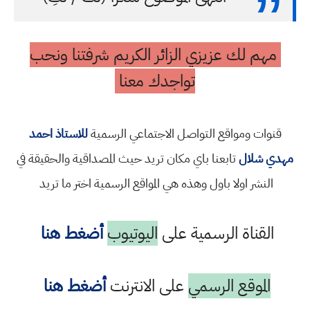
مهم لك عزيزي الزائر الكريم شرفتنا ونحب
تواجدك معنا
قنوات ومواقع التواصل الاجتماعي الرسمية
للاستاذ احمد
مهدي شلال
تابعنا باي مكان تريد حيث المصداقية والحقيقة في
النشر اولا باول وهذه هي المواقع الرسمية اختر ما تريد
القناة الرسمية على
اليوتيوب
أضغط هنا
الموقع الرسمي
على الانترنت
أضغط هنا