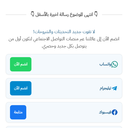
👇 انتهى الموضوع رسالة اخيرة بالأسفل 👇
لا تفوت جديد التحديثات والشروحات!
انضم الآن إلى عائلتنا عبر منصات التواصل الاجتماعي لتكون أول من
يتوصل بكل جديد وحصري.
واتساب
انضم الآن
تيليجرام
انضم الآن
فيسبوك
متابعة