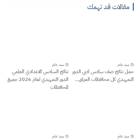
مقالات قد تهمك
منذ عام
منذ عام
حمل نتائج صف سادس ادبي الدور
نتائج السادس الاعدادي العلمي
التمهيدي كل محافظات العراق...
الدور التمهيدي لعام 2026 جميع
المحافظات
منذ عام
منذ عام