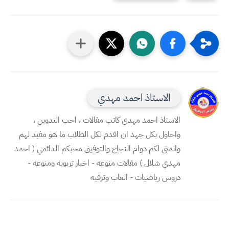
الاستاذ احمد مهدي
الاستاذ احمد مهدي كاتب مقالات ، احب التدوين ،
واحاول بكل جهد ان اقدم لكل الطلاب ما هو مفيد لهم
واتمنى لكم دوام النجاح والتوفيق محبكم الدائمي ( احمد
مهدي شلال ) مقالات منوعه - اخبار تربويه ومنوعه -
دروس رياضيات - العاب وترفيه