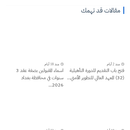
مقالات قد تهمك
منذ 2 أيام
منذ 18 أيام
فتح باب التقديم للدورة التأهيلية
اسماء المقبولين بصفة عقد 3
(32) المعهد العالي للتطوير الأمني...
سنوات في محافظة بغداد
2026...