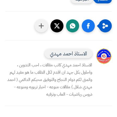
الاستاذ احمد مهدي
الاستاذ احمد مهدي كاتب مقالات ، احب التدوين ،
واحاول بكل جهد ان اقدم لكل الطلاب ما هو مفيد لهم
واتمنى لكم دوام النجاح والتوفيق محبكم الدائمي ( احمد
مهدي شلال ) مقالات منوعه - اخبار تربويه ومنوعه -
دروس رياضيات - العاب وترفيه