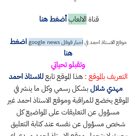
قناة
الالعاب
أضغط هنا
اضغط
موقع الاستاذ احمد في
اخبار قوقل google
news
هنا
وتقبلو تحياتي
التعريف بالموقع :
هذا الموقع تابع
للاستاذ احمد
مهدي شلال
بشكل رسمي وكل ما ينشر في
الموقع يخضع للمراقبة وموقع الاستاذ احمد غير
مسؤول عن التعليقات على المواضيع كل
شخص مسؤول عن نفسه عند كتابة التعليق
بحيث لا يتحمل موقع الاستاذ احمد مهدي اي