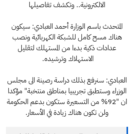
الالكترونية.. وتكشف تفاصيلها
المتحدث باسم الوزارة أحمد العبادي: سيكون
هناك مسح كامل للشبكة الكهربائية ونصب
عدادات ذكية بدءا من المستهلك لتقليل
الاستهلاك وترشيده.
العبادي: سنرفع بذلك دراسة رصينة الى مجلس
الوزراء وستطبق تجريبيا بمناطق منتخبة" مؤكدا
ان "92% من التسعيرة ستكون بدعم الحكومة
ولن تكون هناك زيادة في الأسعار.