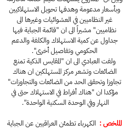
وبأسعار مدعومة وهدفها تحويل الاستهلاكيين
غير النظاميين في العشوائيات وغيرها الى
نظاميين" مشيراً الى ان "قائمة الجباية فيها
جداول عن كمية الاستهلاك والكلفة والدعم
الحكومي وتفاصيل أخرى".
ولفت العبادي الى ان "المقايس الذكية تمنع
الضائعات وتشعر مركز المستهلكين ان هناك
تجاوزا وتحقق الحد من الضائعات والتجاوزات"
مؤكدا ان "هناك أفراط في الاستهلاك حتى في
النهار وفي الوحدة السكنية الواحدة".
الملخص :
الكهرباء تطمئن العراقيين عن الجباية