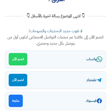
👇 انتهى الموضوع رسالة اخيرة بالأسفل 👇
لا تفوت جديد التحديثات والشروحات!
انضم الآن إلى عائلتنا عبر منصات التواصل الاجتماعي لتكون أول من
يتوصل بكل جديد وحصري.
واتساب
انضم الآن
تيليجرام
انضم الآن
فيسبوك
متابعة