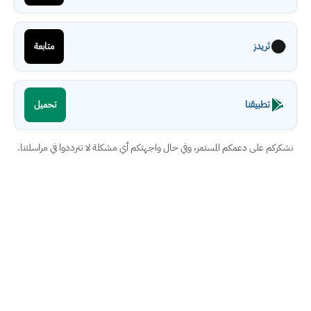
ثريدز
متابعة
تطبيقنا
تحميل
نشكركم على دعمكم المستمر، وفي حال واجهتكم أي مشكلة لا تترددوا في مراسلتنا.