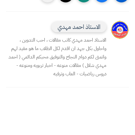
الاستاذ احمد مهدي
الاستاذ احمد مهدي كاتب مقالات ، احب التدوين ،
واحاول بكل جهد ان اقدم لكل الطلاب ما هو مفيد لهم
واتمنى لكم دوام النجاح والتوفيق محبكم الدائمي ( احمد
مهدي شلال ) مقالات منوعه - اخبار تربويه ومنوعه -
دروس رياضيات - العاب وترفيه