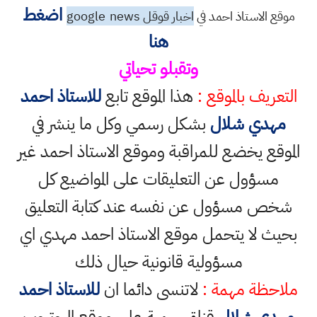
اضغط
موقع الاستاذ احمد في
اخبار قوقل google
news
هنا
وتقبلو تحياتي
التعريف بالموقع :
هذا الموقع تابع
للاستاذ احمد
مهدي شلال
بشكل رسمي وكل ما ينشر في
الموقع يخضع للمراقبة وموقع الاستاذ احمد غير
مسؤول عن التعليقات على المواضيع كل
شخص مسؤول عن نفسه عند كتابة التعليق
بحيث لا يتحمل موقع الاستاذ احمد مهدي اي
مسؤولية قانونية حيال ذلك
ملاحظة مهمة :
لاتنسى دائما ان
للاستاذ احمد