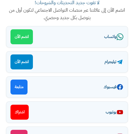
لا تفوت جديد التحديثات والشروحات!
انضم الآن إلى عائلتنا عبر منصات التواصل الاجتماعي لتكون أول من
يتوصل بكل جديد وحصري.
واتساب
انضم الآن
تيليجرام
انضم الآن
فيسبوك
متابعة
يوتيوب
اشتراك