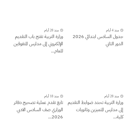
منذ 4 أيام
منذ 28 أيام
جدول السادس ابتدائي 2026
وزارة التربية تفتح باب التقديم
الدور الثاني
الإلكتروني إلى مدارس المتفوقين
للعام...
منذ 28 أيام
منذ 18 أيام
وزارة التربية تحدد ضوابط التقديم
تابع تقدم عملية تصحيح دفاتر
إلى مدارس المتميزين وثانويات
الوزاري صف السادس الادبي
كلية...
2026...