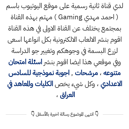
لدي قناة ثانية رسمية على موقع اليوتيوب باسم
( احمد مهدي Gaming ) مهتم بهذه القناة
بمجتمع يختلف عن القناة الاولى في هذه القناة
اقوم بنشر الالعاب الالكترونية بكل انواعها اسعى
لزرع البسمة في وجوهكم وتغيير جو الدراسة
وفي موقعي هذا ايضا اقوم بنشر
اسئلة امتحان
متنوعه
،
مرشحات
,
اجوبة نموذجية للسادس
الاعدادي
، وكل شيء يخص
الكليات والمعاهد في
العراق
،
👇 انتهى الموضوع رسالة اخيرة بالأسفل 👇