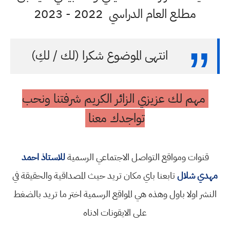
مطلع العام الدراسي 2022 - 2023
انتهى الموضوع شكرا (لك / لكِ)
مهم لك عزيزي الزائر الكريم شرفتنا ونحب
تواجدك معنا
قنوات ومواقع التواصل الاجتماعي الرسمية
للاستاذ احمد
مهدي شلال
تابعنا باي مكان تريد حيث المصداقية والحقيقة في
النشر اولا باول وهذه هي المواقع الرسمية اختر ما تريد بالضغط
على الايقونات ادناه