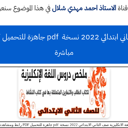
قناة
الاستاذ احمد مهدي شلال
في هذا الموضوع سن
مباشرة
ية صف الثاني الابتدائي 2022 نسخة pdf جاهزة للتحميل PDF رابط ومشاهدة مباشرة