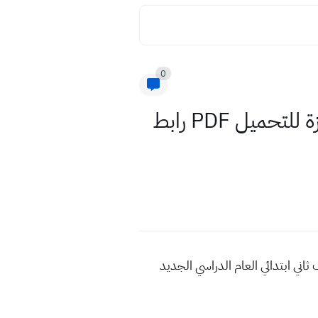
0
ملزمة اللغة الانكليزية صف الثاني الابتدائي 2022 نسخة pdf جاهزة للتحميل PDF رابط
 الابتدائي 2022 , مشاهدة الملزمة انكليزي للعام 2022 , منهج الصف ثاني ابتدائي العام الدراسي الجديد