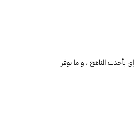
ق بأحدث المناهج ، و ما توفر