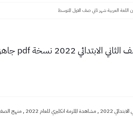
 اللغة العربية شهر ثاني صف الاول المتوسط
تحميل ملزمة اللغة الانكليزية صف الثاني