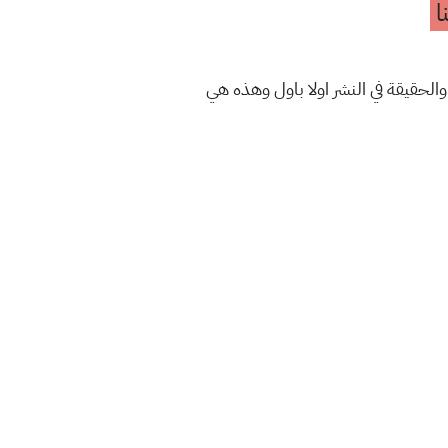
ا
والحقيقة في النشر اولا باول وهذه هي