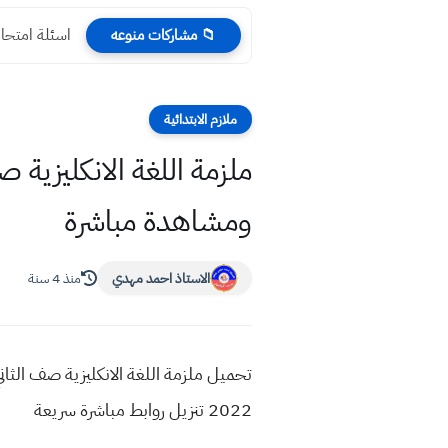
اسئلة امتحان
📁 مشاركات منوعه
ملازم الابتدائية
ومشاهدة مباشرة
الاستاذ احمد مهدي
منذ 4 سنة
2022 تنزيل روابط مباشرة سريعة