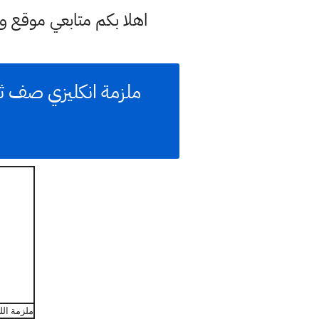
اهلا بكم متابعي موقع و
ملزمة اللغة الانكليز