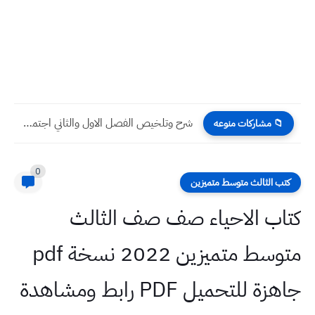
شرح وتلخيص الفصل الاول والثاني اجتماعيات الثالث المتوسط 2023 المنهج...
📁 مشاركات منوعه
0
كتب الثالث متوسط متميزين
كتاب الاحياء صف صف الثالث
متوسط متميزين 2022 نسخة pdf
جاهزة للتحميل PDF رابط ومشاهدة