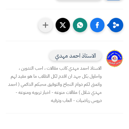
الاستاذ احمد مهدي
الاستاذ احمد مهدي كاتب مقالات ، احب التدوين ،
واحاول بكل جهد ان اقدم لكل الطلاب ما هو مفيد لهم
واتمنى لكم دوام النجاح والتوفيق محبكم الدائمي ( احمد
مهدي شلال ) مقالات منوعه - اخبار تربويه ومنوعه -
دروس رياضيات - العاب وترفيه