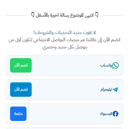
👇 انتهى الموضوع رسالة اخيرة بالأسفل 👇
لا تفوت جديد التحديثات والشروحات!
انضم الآن إلى عائلتنا عبر منصات التواصل الاجتماعي لتكون أول من
يتوصل بكل جديد وحصري.
واتساب
انضم الآن
تيليجرام
انضم الآن
فيسبوك
متابعة