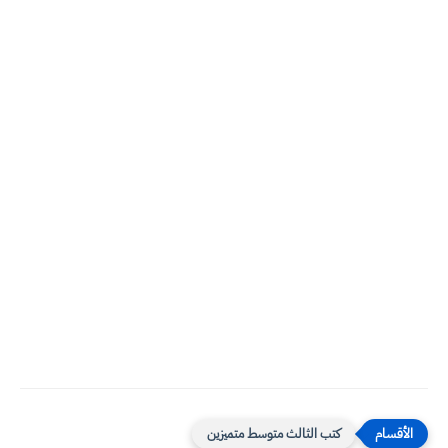
كتب الثالث متوسط متميزين