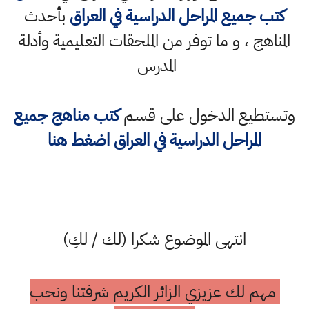
كتب جميع المراحل الدراسية في العراق
بأحدث
المناهج ، و ما توفر من الملحقات التعليمية وأدلة
المدرس
وتستطيع الدخول على قسم
كتب مناهج جميع
المراحل الدراسية في العراق اضغط هنا
انتهى الموضوع شكرا (لك / لكِ)
مهم لك عزيزي الزائر الكريم شرفتنا ونحب