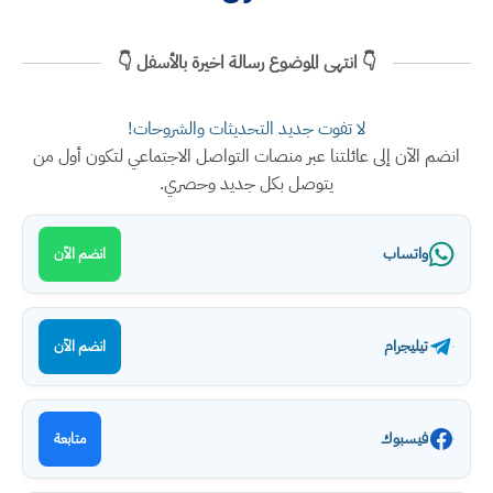
👇 انتهى الموضوع رسالة اخيرة بالأسفل 👇
لا تفوت جديد التحديثات والشروحات!
انضم الآن إلى عائلتنا عبر منصات التواصل الاجتماعي لتكون أول من
يتوصل بكل جديد وحصري.
واتساب
انضم الآن
تيليجرام
انضم الآن
فيسبوك
متابعة