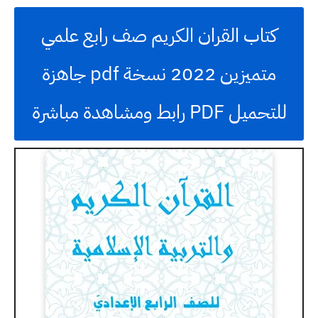
كتاب القران الكريم صف رابع علمي
متميزين 2022 نسخة pdf جاهزة
للتحميل PDF رابط ومشاهدة مباشرة