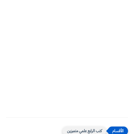
كتب الرابع علمي متميزين