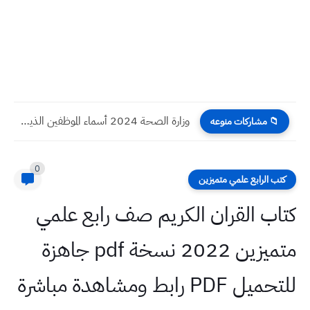
وزارة الصحة 2024 أسماء الموظفين الذين تم رفع أسمائهم لوزارة...
📁 مشاركات منوعه
0
كتب الرابع علمي متميزين
كتاب القران الكريم صف رابع علمي
متميزين 2022 نسخة pdf جاهزة
للتحميل PDF رابط ومشاهدة مباشرة