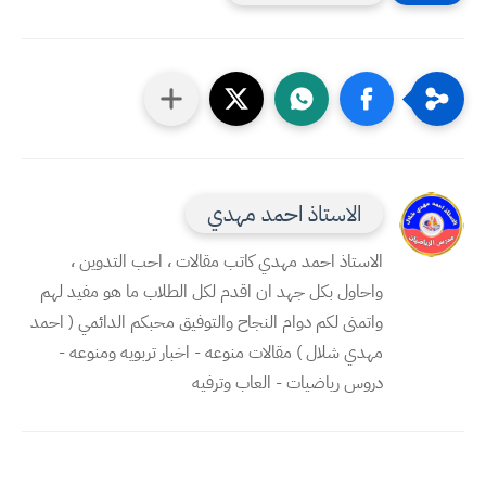
الاستاذ احمد مهدي
الاستاذ احمد مهدي كاتب مقالات ، احب التدوين ،
واحاول بكل جهد ان اقدم لكل الطلاب ما هو مفيد لهم
واتمنى لكم دوام النجاح والتوفيق محبكم الدائمي ( احمد
مهدي شلال ) مقالات منوعه - اخبار تربويه ومنوعه -
دروس رياضيات - العاب وترفيه