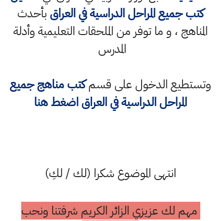
كتب جميع المراحل الدراسية في العراق
بأحدث
المناهج ، و ما توفر من الملحقات التعليمية وأدلة
المدرس
وتستطيع الدخول على قسم
كتب مناهج جميع
المراحل الدراسية في العراق اضغط هنا
انتهى الموضوع شكرا (لك / لكِ)
مهم لك عزيزي الزائر الكريم شرفتنا ونحب