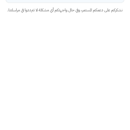
نشكركم على دعمكم المستمر، وفي حال واجهتكم أي مشكلة لا تترددوا في مراسلتنا.