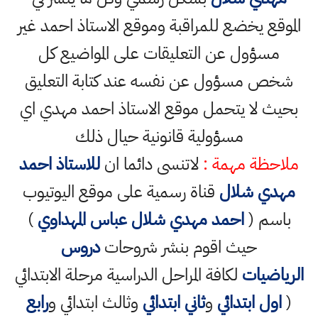
الموقع يخضع للمراقبة وموقع الاستاذ احمد غير
مسؤول عن التعليقات على المواضيع كل
شخص مسؤول عن نفسه عند كتابة التعليق
بحيث لا يتحمل موقع الاستاذ احمد مهدي اي
مسؤولية قانونية حيال ذلك
ملاحظة مهمة :
لاتنسى دائما ان
للاستاذ احمد
مهدي شلال
قناة رسمية على موقع اليوتيوب
باسم (
احمد مهدي شلال عباس المهداوي
)
حيث اقوم بنشر شروحات
دروس
الرياضيات
لكافة المراحل الدراسية مرحلة الابتدائي
(
اول ابتدائي
و
ثاني ابتدائي
وثالث ابتدائي و
رابع