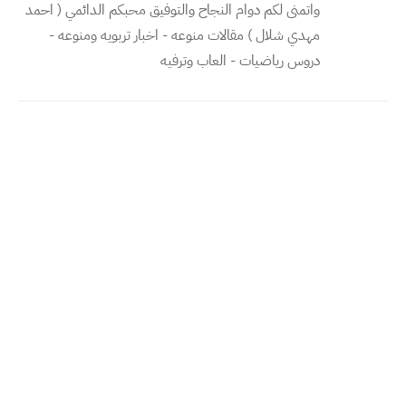
واتمنى لكم دوام النجاح والتوفيق محبكم الدائمي ( احمد
مهدي شلال ) مقالات منوعه - اخبار تربويه ومنوعه -
دروس رياضيات - العاب وترفيه