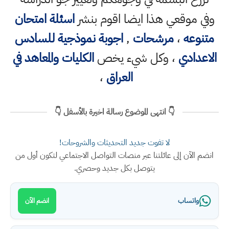
وفي موقعي هذا ايضا اقوم بنشر
اسئلة امتحان
متنوعه
،
مرشحات
,
اجوبة نموذجية للسادس
الاعدادي
، وكل شيء يخص
الكليات والمعاهد في
العراق
،
👇 انتهى الموضوع رسالة اخيرة بالأسفل 👇
لا تفوت جديد التحديثات والشروحات!
انضم الآن إلى عائلتنا عبر منصات التواصل الاجتماعي لتكون أول من
يتوصل بكل جديد وحصري.
واتساب
انضم الآن