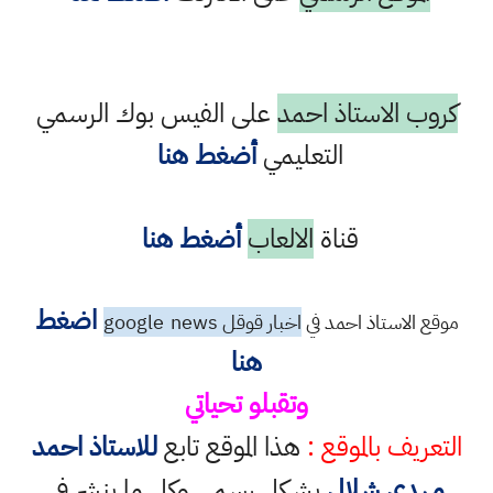
كروب الاستاذ احمد
على الفيس بوك الرسمي
التعليمي
أضغط هنا
قناة
الالعاب
أضغط هنا
اضغط
موقع الاستاذ احمد في
اخبار قوقل google
news
هنا
وتقبلو تحياتي
التعريف بالموقع :
هذا الموقع تابع
للاستاذ احمد
مهدي شلال
بشكل رسمي وكل ما ينشر في